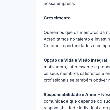
nossa empresa.
Crescimento
Queremos que os membros da noss
Acreditamos no talento e invest
Geramos oportunidades e compart
Opção de Vida e Visão Integral
–
motivadora, interessante e prop
os seus membros satisfeitos e e
profissionais se também obtiver 
Responsabilidade e Amor
– Noss
comunidade que depende do suce
responsabilidade individual e d