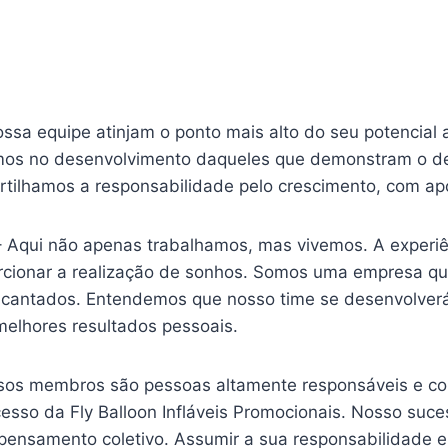
a equipe atinjam o ponto mais alto do seu potencial 
imos no desenvolvimento daqueles que demonstram o de
ilhamos a responsabilidade pelo crescimento, com apo
 Aqui não apenas trabalhamos, mas vivemos. A experiê
orcionar a realização de sonhos. Somos uma empresa qu
ncantados. Entendemos que nosso time se desenvolverá
melhores resultados pessoais.
os membros são pessoas altamente responsáveis e co
sso da Fly Balloon Infláveis Promocionais. Nosso suc
o pensamento coletivo. Assumir a sua responsabilidade