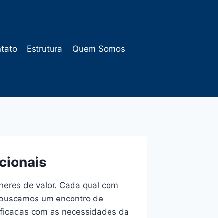
tato
Estrutura
Quem Somos
cionais
heres de valor. Cada qual com
ui buscamos um encontro de
ificadas com as necessidades da