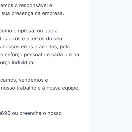
cemos o responsável e
a sua presença na empresa.
 como empresa, ou que a
dos erros e acertos do seu
 nossos erros e acertos, pela
 do esforço pessoal de cada um na
rço individual.
ricamos, vendemos e
nosso trabalho e à nossa equipe,
8696 ou preencha o nosso