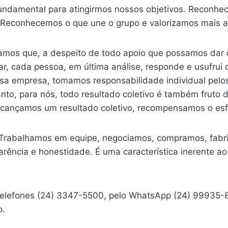
 fundamental para atingirmos nossos objetivos. Reconhe
. Reconhecemos o que une o grupo e valorizamos mais 
amos que, a despeito de todo apoio que possamos dar
, cada pessoa, em última análise, responde e usufrui 
sa empresa, tomamos responsabilidade individual pelos
anto, para nós, todo resultado coletivo é também fruto
lcançamos um resultado coletivo, recompensamos o esfo
Trabalhamos em equipe, negociamos, compramos, fab
ência e honestidade. É uma característica inerente ao 
 telefones (24) 3347-5500, pelo WhatsApp (24) 99935-
o.