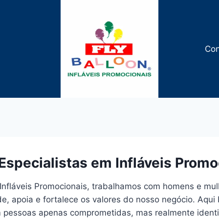
Con
 Especialistas em Infláveis Promo
 Infláveis Promocionais, trabalhamos com homens e mul
de, apoia e fortalece os valores do nosso negócio. Aq
m pessoas apenas comprometidas, mas realmente ident