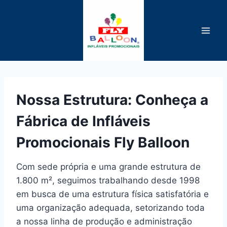
Pular
para
o
Conteúdo
Nossa Estrutura: Conheça a
Fábrica de Infláveis
Promocionais Fly Balloon
Com sede própria e uma grande estrutura de
1.800 m², seguimos trabalhando desde 1998
em busca de uma estrutura física satisfatória e
uma organização adequada, setorizando toda
a nossa linha de produção e administração