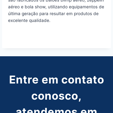
são fabricados os balões blimp aéreo, zeppelin
aéreo e bola show, utilizando equipamentos de
última geração para resultar em produtos de
excelente qualidade.
Entre em contato
conosco,
atendemos em