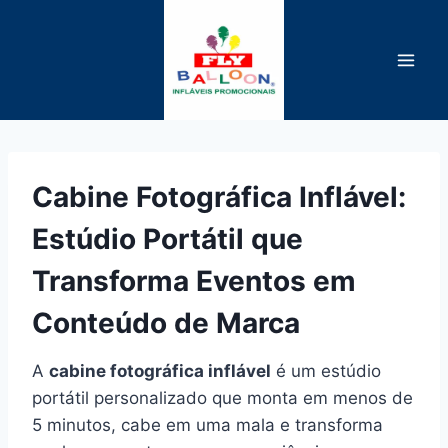
Pular
para
o
Conteúdo
Cabine Fotográfica Inflável:
Estúdio Portátil que
Transforma Eventos em
Conteúdo de Marca
A
cabine fotográfica inflável
é um estúdio
portátil personalizado que monta em menos de
5 minutos, cabe em uma mala e transforma