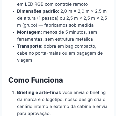
em LED RGB com controle remoto
Dimensões padrão:
2,0 m × 2,0 m × 2,5 m
de altura (1 pessoa) ou 2,5 m × 2,5 m × 2,5
m (grupo) — fabricamos sob medida
Montagem:
menos de 5 minutos, sem
ferramentas, sem estrutura metálica
Transporte:
dobra em bag compacto,
cabe no porta-malas ou em bagagem de
viagem
Como Funciona
Briefing e arte-final:
você envia o briefing
da marca e o logotipo; nosso design cria o
cenário interno e externo da cabine e envia
para aprovação.