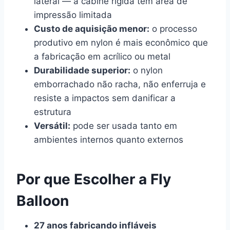
lateral — a cabine rígida tem área de
impressão limitada
Custo de aquisição menor:
o processo
produtivo em nylon é mais econômico que
a fabricação em acrílico ou metal
Durabilidade superior:
o nylon
emborrachado não racha, não enferruja e
resiste a impactos sem danificar a
estrutura
Versátil:
pode ser usada tanto em
ambientes internos quanto externos
Por que Escolher a Fly
Balloon
27 anos fabricando infláveis