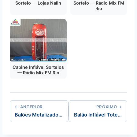
Sorteio — Lojas Nalin
Sorteio — Rádio Mix FM
Rio
Cabine Inflável Sorteios
— Rádio Mix FM Rio
← ANTERIOR
PRÓXIMO →
Balões Metalizados Personalizados
Balão Inflável Totem Ball