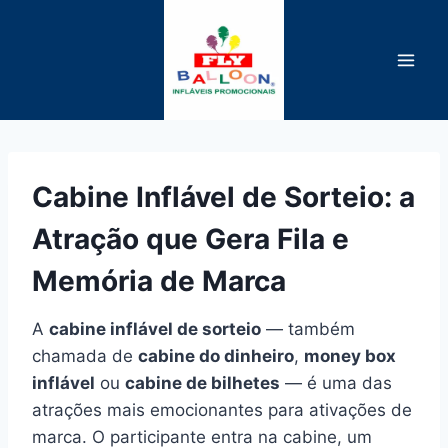
Pular
para
o
Conteúdo
Cabine Inflável de Sorteio: a
Atração que Gera Fila e
Memória de Marca
A
cabine inflável de sorteio
— também
chamada de
cabine do dinheiro
,
money box
inflável
ou
cabine de bilhetes
— é uma das
atrações mais emocionantes para ativações de
marca. O participante entra na cabine, um