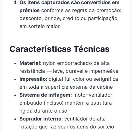
Os itens capturados são convertidos em
prêmios
conforme as regras da promoção:
desconto, brinde, crédito ou participação
em sorteio maior.
Características Técnicas
Material:
nylon emborrachado de alta
resistência — leve, durável e impermeável
Impressão:
digital full color ou serigráfica
em toda a superfície externa da cabine
Sistema de inflagem:
motor ventilador
embutido (incluso) mantém a estrutura
rígida durante o uso
Soprador interno:
ventilador de alta
rotação que faz voar os itens do sorteio