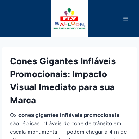
Pular
para
o
Conteúdo
Cones Gigantes Infláveis
Promocionais: Impacto
Visual Imediato para sua
Marca
Os
cones gigantes infláveis promocionais
são réplicas infláveis do cone de trânsito em
escala monumental — podem chegar a 4 m de