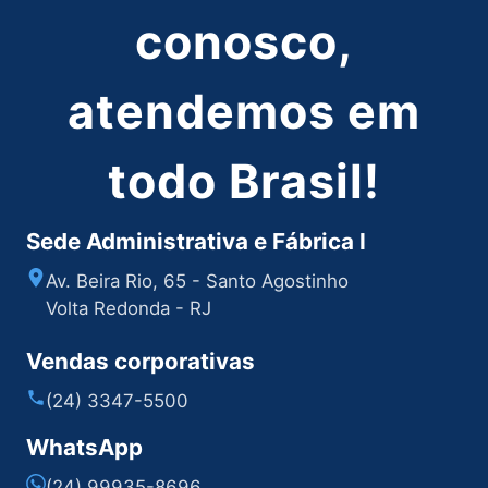
conosco,
atendemos em
todo Brasil!
Sede Administrativa e Fábrica I
Av. Beira Rio, 65 - Santo Agostinho
Volta Redonda - RJ
Vendas corporativas
(24) 3347-5500
WhatsApp
(24) 99935-8696