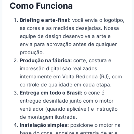
Como Funciona
Briefing e arte-final:
você envia o logotipo,
as cores e as medidas desejadas. Nossa
equipe de design desenvolve a arte e
envia para aprovação antes de qualquer
produção.
Produção na fábrica:
corte, costura e
impressão digital são realizados
internamente em Volta Redonda (RJ), com
controle de qualidade em cada etapa.
Entrega em todo o Brasil:
o cone é
entregue desinflado junto com o motor
ventilador (quando aplicável) e instrução
de montagem ilustrada.
Instalação simples:
posicione o motor na
base do cone, encaixe a entrada de ar e