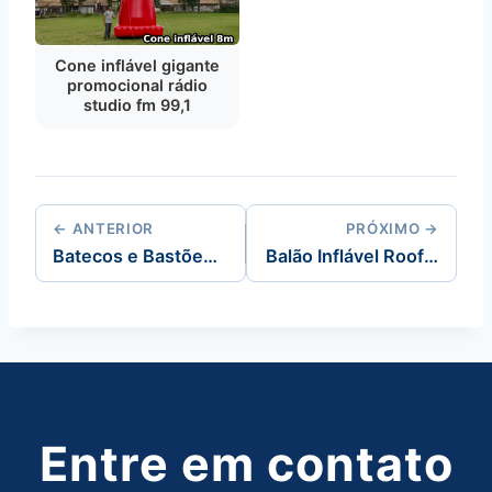
Cone inflável gigante
promocional rádio
studio fm 99,1
← ANTERIOR
PRÓXIMO →
Batecos e Bastões Infláveis Promocionais
Balão Inflável Roof Top
Entre em contato