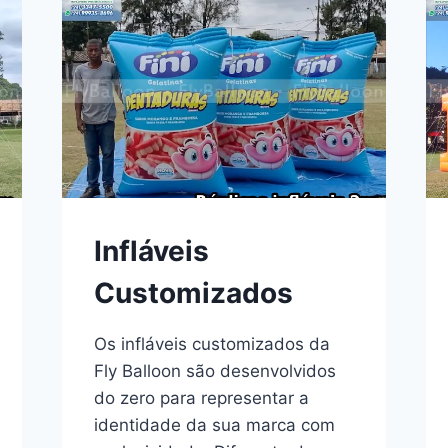
TOTAL?
ENTENDA
A
DIFERENÇA
Infláveis
Customizados
Os infláveis customizados da
Fly Balloon são desenvolvidos
do zero para representar a
identidade da sua marca com