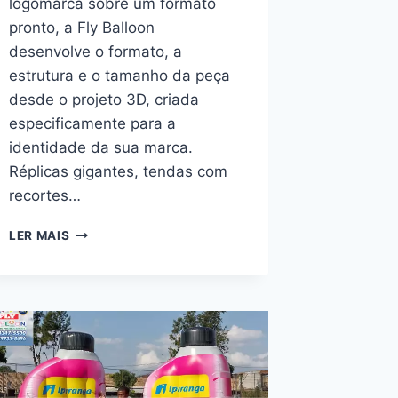
logomarca sobre um formato
pronto, a Fly Balloon
desenvolve o formato, a
estrutura e o tamanho da peça
desde o projeto 3D, criada
especificamente para a
identidade da sua marca.
Réplicas gigantes, tendas com
recortes…
INFLÁVEL
LER MAIS
CUSTOMIZADO