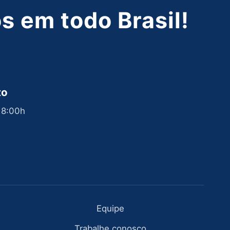
 em todo Brasil!
to
 18:00h
Equipe
Trabalhe conosco