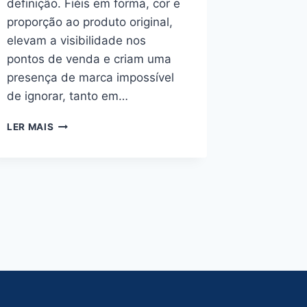
definição. Fiéis em forma, cor e
proporção ao produto original,
elevam a visibilidade nos
pontos de venda e criam uma
presença de marca impossível
de ignorar, tanto em…
RÉPLICAS
LER MAIS
INFLÁVEIS
GIGANTES