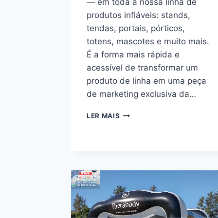
— em toda a nossa linha de
produtos infláveis: stands,
tendas, portais, pórticos,
totens, mascotes e muito mais.
É a forma mais rápida e
acessível de transformar um
produto de linha em uma peça
de marketing exclusiva da…
INFLÁVEIS
LER MAIS
PERSONALIZADOS