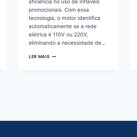
eficiência no uso de infláveis
promocionais. Com essa
tecnologia, o motor identifica
automaticamente se a rede
elétrica é 110V ou 220V,
eliminando a necessidade de…
NOVO
LER MAIS
MOTOR
BIVOLT
ELETRÔNICO
na
inte