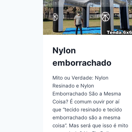
Nylon
emborrachado
Mito ou Verdade: Nylon
Resinado e Nylon
Emborrachado São a Mesma
Coisa? É comum ouvir por aí
que “tecido resinado e tecido
emborrachado são a mesma
coisa”. Mas será que isso é mito