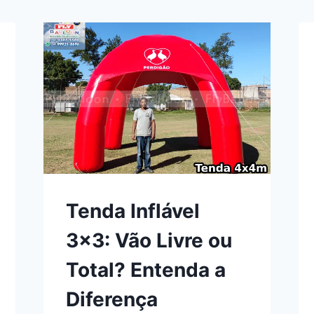
Tenda Inflável
3×3: Vão Livre ou
Total? Entenda a
Diferença