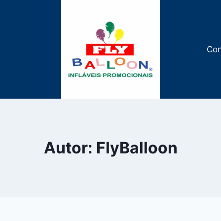
Con
Autor: FlyBalloon