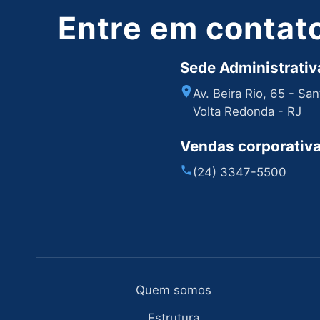
Entre em contat
Sede Administrativa
Av. Beira Rio, 65 - Sa
Volta Redonda - RJ
Vendas corporativ
(24) 3347-5500
Quem somos
Estrutura