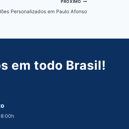
PRÓXIMO
lões Personalizados em Paulo Afonso
 em todo Brasil!
to
 18:00h