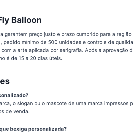
Fly Balloon
ia garantem preço justo e prazo cumprido para a região
ca, pedido mínimo de 500 unidades e controle de qualid
com a arte aplicada por serigrafia. Após a aprovação da
o é de 15 a 20 dias úteis.
tes
sonalizado?
arca, o slogan ou o mascote de uma marca impressos po
os de venda.
 que bexiga personalizada?