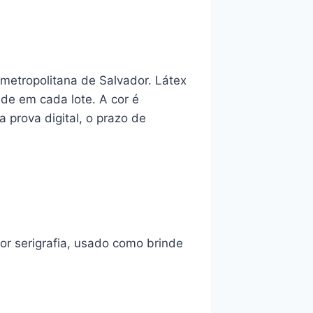
 metropolitana de Salvador. Látex
ade em cada lote. A cor é
 prova digital, o prazo de
r serigrafia, usado como brinde