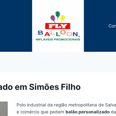
Con
ado em Simões Filho
Polo industrial da região metropolitana de Salv
e comércio que pedem
balão personalizado
da 