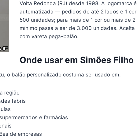
Volta Redonda (RJ) desde 1998. A logomarca é 
automatizada — pedidos de até 2 lados e 1 co
500 unidades; para mais de 1 cor ou mais de 2
mínimo passa a ser de 3.000 unidades. Aceita 
com vareta pega-balão.
Onde usar em Simões Filho
atu, o balão personalizado costuma ser usado em:
na região
des fabris
quias
supermercados e farmácias
onais
ações de empresas