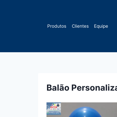
Pular
para
o
Conteúdo
Produtos
Clientes
Equipe
Balão Personaliz