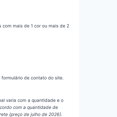
s com mais de 1 cor ou mais de 2
ormulário de contato do site.
inal varia com a quantidade e o
 acordo com a quantidade de
rete (preço de julho de 2026).