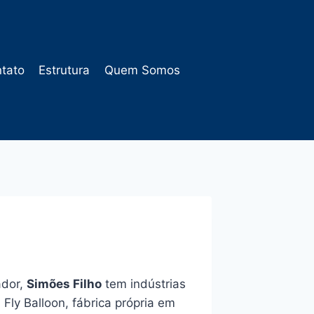
tato
Estrutura
Quem Somos
ador,
Simões Filho
tem indústrias
Fly Balloon, fábrica própria em