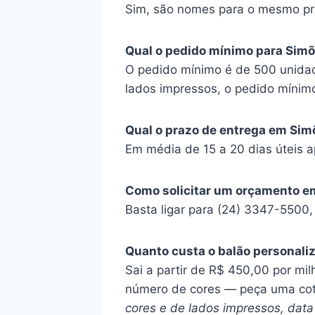
Sim, são nomes para o mesmo pr
Qual o pedido mínimo para Simõ
O pedido mínimo é de 500 unidad
lados impressos, o pedido mínim
Qual o prazo de entrega em Sim
Em média de 15 a 20 dias úteis a
Como solicitar um orçamento e
Basta ligar para (24) 3347-5500
Quanto custa o balão personali
Sai a partir de R$ 450,00 por mil
número de cores — peça uma co
cores e de lados impressos, data 