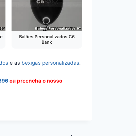
De
Balões Personalizados C6
Bank
ados
e as
bexigas personalizadas
.
696
ou preencha o nosso