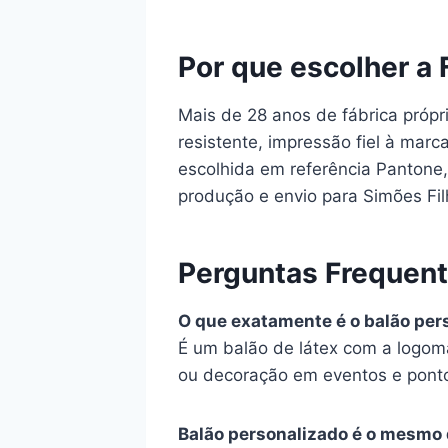
Por que escolher a 
Mais de 28 anos de fábrica própr
resistente, impressão fiel à mar
escolhida em referência Pantone, 
produção e envio para Simões Filh
Perguntas Frequen
O que exatamente é o balão per
É um balão de látex com a logom
ou decoração em eventos e pont
Balão personalizado é o mesmo