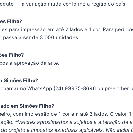
oduto — a variação muda conforme a região do país.
es Filho?
es para impressão em até 2 lados e 1 cor. Para pedido
o passa a ser de 3.000 unidades.
ões Filho?
pós a aprovação da arte.
m Simões Filho?
, chamar no WhatsApp (24) 99935-8696 ou preencher o f
zado em Simões Filho?
heiro, com impressão de 1 cor em até 2 lados. O valor f
tação.
*Valores aproximados e sujeitos a alteração de
do projeto e impostos estaduais aplicáveis. Não inclui f