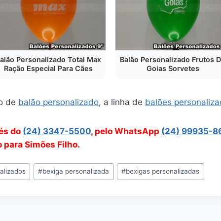
alão Personalizado Total Max
Balão Personalizado Frutos 
Ração Especial Para Cães
Goias Sorvetes
o de
balão personalizado
, a linha de
balões personaliz
vés do
(24) 3347-5500
, pelo WhatsApp
(24) 99935-8
o para Simões Filho.
alizados
#
bexiga personalizada
#
bexigas personalizadas