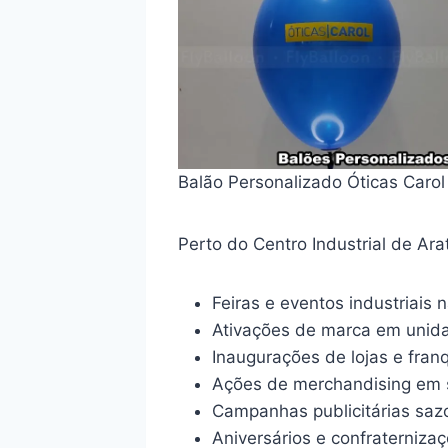
Balão Personalizado Óticas Carol
Perto do Centro Industrial de Ar
Feiras e eventos industriais 
Ativações de marca em unida
Inaugurações de lojas e fran
Ações de merchandising em 
Campanhas publicitárias saz
Aniversários e confraterniz