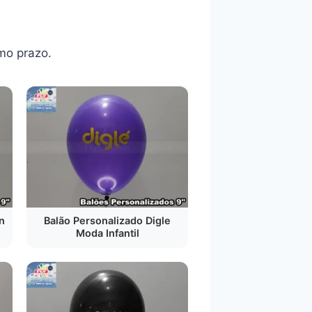
mo prazo.
n
Balão Personalizado Digle
Moda Infantil