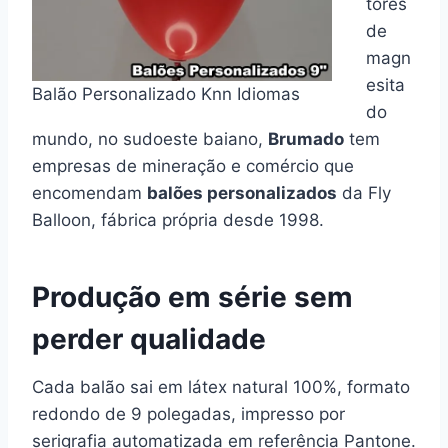
tores
de
magn
esita
Balão Personalizado Knn Idiomas
do
mundo, no sudoeste baiano,
Brumado
tem
empresas de mineração e comércio que
encomendam
balões personalizados
da Fly
Balloon, fábrica própria desde 1998.
Produção em série sem
perder qualidade
Cada balão sai em látex natural 100%, formato
redondo de 9 polegadas, impresso por
serigrafia automatizada em referência Pantone.