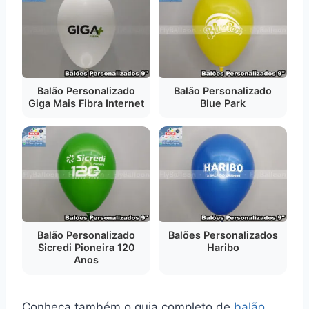
Balão Personalizado
Balão Personalizado
Giga Mais Fibra Internet
Blue Park
Balão Personalizado
Balões Personalizados
Sicredi Pioneira 120
Haribo
Anos
Conheça também o guia completo de
balão