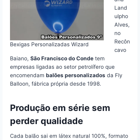
Land
ulpho
Alves,
no
Recôn
Bexigas Personalizadas Wizard
cavo
Baiano,
São Francisco do Conde
tem
empresas ligadas ao setor petrolífero que
encomendam
balões personalizados
da Fly
Balloon, fábrica própria desde 1998.
Produção em série sem
perder qualidade
Cada balão sai em látex natural 100%, formato