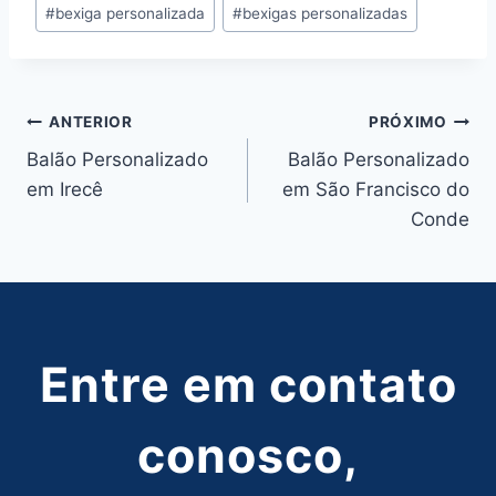
#
bexiga personalizada
#
bexigas personalizadas
Post:
Navegação
ANTERIOR
PRÓXIMO
Balão Personalizado
Balão Personalizado
de
em Irecê
em São Francisco do
Post
Conde
Entre em contato
conosco,