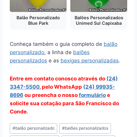
Balão Personalizado
Balões Personalizados
Blue Park
Unimed Sul Capixaba
Conheça também o guia completo de
balão
personalizado
, a linha de
balões
personalizados
e as
bexigas personalizadas
.
Entre em contato conosco através do
(24)
3347-5500
, pelo WhatsApp
(24) 99935-
8696
ou preencha o nosso
formulário
e
solicite sua cotação para São Francisco do
Conde.
Tags
#
balão personalizado
#
balões personalizados
do