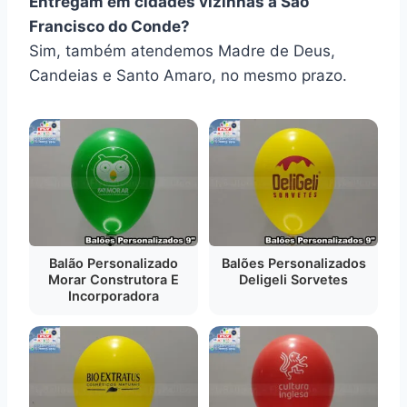
Entregam em cidades vizinhas a São
Francisco do Conde?
Sim, também atendemos Madre de Deus,
Candeias e Santo Amaro, no mesmo prazo.
Balão Personalizado
Balões Personalizados
Morar Construtora E
Deligeli Sorvetes
Incorporadora