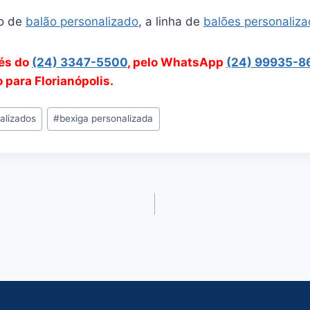
o de
balão personalizado
, a linha de
balões personaliz
vés do
(24) 3347-5500
, pelo WhatsApp
(24) 99935-8
 para Florianópolis.
alizados
#
bexiga personalizada