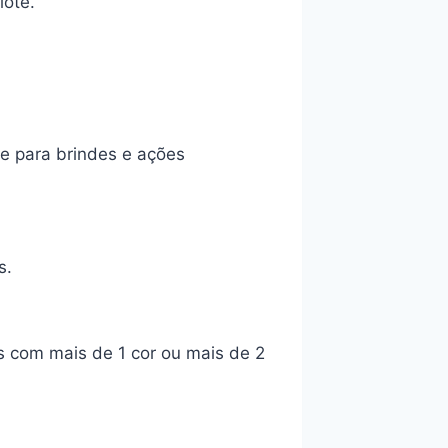
lote.
e para brindes e ações
s.
s com mais de 1 cor ou mais de 2