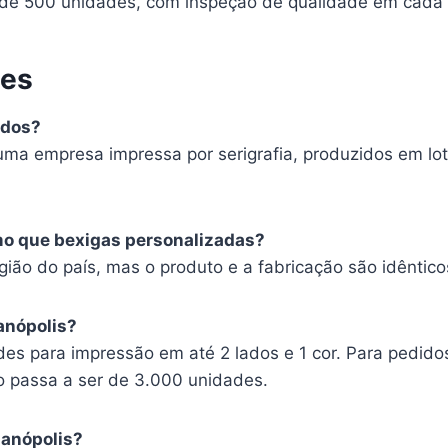
é de 500 unidades, com inspeção de qualidade em cada 
tes
ados?
uma empresa impressa por serigrafia, produzidos em lot
mo que bexigas personalizadas?
ão do país, mas o produto e a fabricação são idêntico
anópolis?
es para impressão em até 2 lados e 1 cor. Para pedido
o passa a ser de 3.000 unidades.
ianópolis?