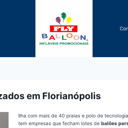
Con
zados em Florianópolis
Ilha com mais de 40 praias e polo de tecnolog
tem empresas que fecham lotes de
balões per