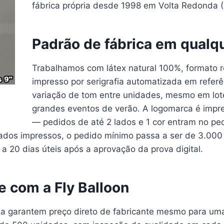
fábrica própria desde 1998 em Volta Redonda (
Padrão de fábrica em qualq
Trabalhamos com látex natural 100%, formato 
impresso por serigrafia automatizada em referê
variação de tom entre unidades, mesmo em lot
grandes eventos de verão. A logomarca é impre
— pedidos de até 2 lados e 1 cor entram no p
 lados impressos, o pedido mínimo passa a ser de 3.00
5 a 20 dias úteis após a aprovação da prova digital.
te com a Fly Balloon
ia garantem preço direto de fabricante mesmo para uma