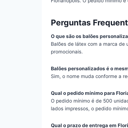
Florianópolis. O pedido mínimo 
Perguntas Frequen
O que são os balões personaliz
Balões de látex com a marca de 
promocionais.
Balões personalizados é o mes
Sim, o nome muda conforme a regi
Qual o pedido mínimo para Flori
O pedido mínimo é de 500 unidad
lados impressos, o pedido mínim
Qual o prazo de entrega em Flor