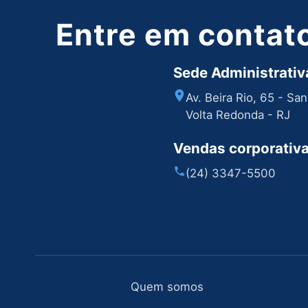
Entre em contat
Sede Administrativa
Av. Beira Rio, 65 - Sa
Volta Redonda - RJ
Vendas corporativ
(24) 3347-5500
Quem somos