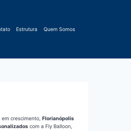
tato
Estrutura
Quem Somos
ia em crescimento,
Florianópolis
sonalizados
com a Fly Balloon,