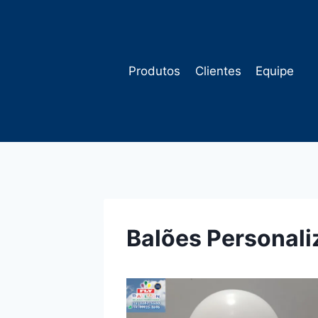
Pular
para
o
Conteúdo
Produtos
Clientes
Equipe
Balões Personali