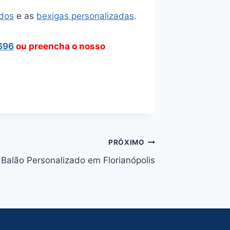
ados
e as
bexigas personalizadas
.
696
ou preencha o nosso
PRÓXIMO
Balão Personalizado em Florianópolis