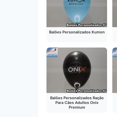
Balões Personalizados Kumon
Balões Personalizados Ração
Para Cães Adultos Onix
Premium