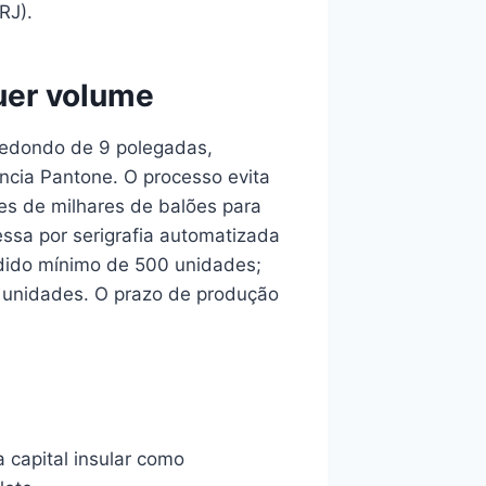
RJ).
uer volume
redondo de 9 polegadas,
ncia Pantone. O processo evita
es de milhares de balões para
ssa por serigrafia automatizada
edido mínimo de 500 unidades;
0 unidades. O prazo de produção
 capital insular como