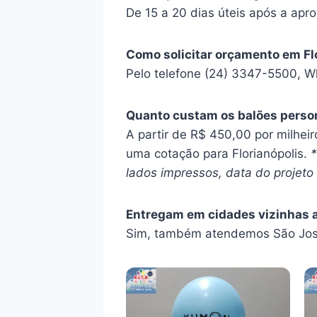
De 15 a 20 dias úteis após a apro
Como solicitar orçamento em Fl
Pelo telefone (24) 3347-5500, W
Quanto custam os balões person
A partir de R$ 450,00 por milhei
uma cotação para Florianópolis.
*
lados impressos, data do projeto 
Entregam em cidades vizinhas a
Sim, também atendemos São José