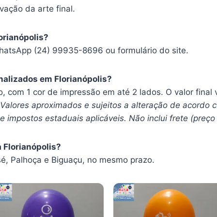
vação da arte final.
orianópolis?
hatsApp (24) 99935-8696 ou formulário do site.
alizados em Florianópolis?
ro, com 1 cor de impressão em até 2 lados. O valor fina
Valores aproximados e sujeitos a alteração de acordo 
e impostos estaduais aplicáveis. Não inclui frete (preço
 Florianópolis?
, Palhoça e Biguaçu, no mesmo prazo.