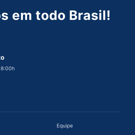
 em todo Brasil!
to
 18:00h
Equipe