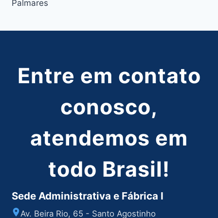
Post
Palmares
Entre em contato
conosco,
atendemos em
todo Brasil!
Sede Administrativa e Fábrica I
Av. Beira Rio, 65 - Santo Agostinho