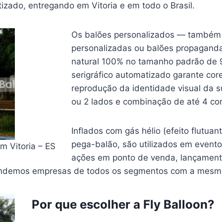
tizado, entregando em Vitoria e em todo o Brasil.
Os balões personalizados — também
personalizadas ou balões propagand
natural 100% no tamanho padrão de 
serigráfico automatizado garante core
reprodução da identidade visual da 
ou 2 lados e combinação de até 4 co
Inflados com gás hélio (efeito flutua
pega-balão, são utilizados em eventos
em Vitoria – ES
ações em ponto de venda, lançamen
Atendemos empresas de todos os segmentos com a mesm
Por que escolher a Fly Balloon?