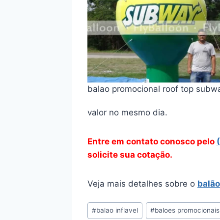
balao promocional roof top subw
valor no mesmo dia.
Entre em contato conosco pelo
solicite sua cotação.
Veja mais detalhes sobre o
balão
Tags
#
balao inflavel
#
baloes promocionais
do