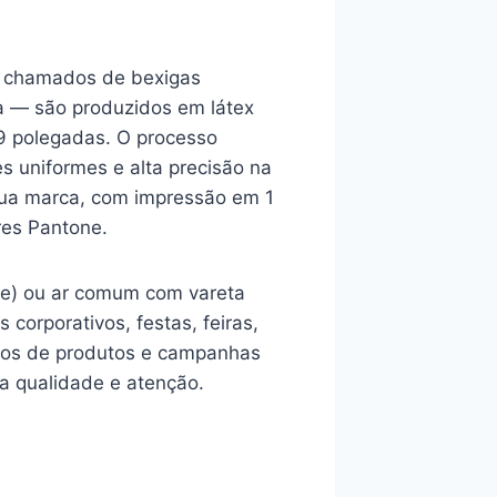
 chamados de bexigas
a — são produzidos em látex
9 polegadas. O processo
s uniformes e alta precisão na
sua marca, com impressão em 1
res Pantone.
nte) ou ar comum com vareta
 corporativos, festas, feiras,
tos de produtos e campanhas
a qualidade e atenção.