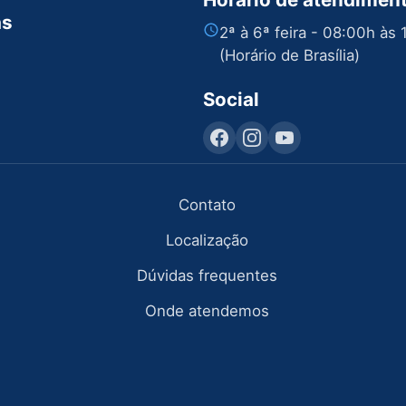
as
2ª à 6ª feira - 08:00h às
(Horário de Brasília)
Social
Contato
Localização
Dúvidas frequentes
Onde atendemos