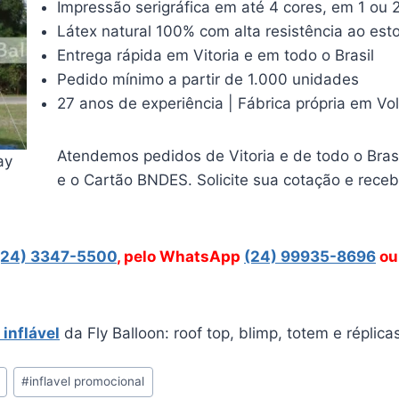
Impressão serigráfica em até 4 cores, em 1 ou 
Látex natural 100% com alta resistência ao est
Entrega rápida em Vitoria e em todo o Brasil
Pedido mínimo a partir de 1.000 unidades
27 anos de experiência | Fábrica própria em Vo
Atendemos pedidos de Vitoria e de todo o Brasi
ay
e o Cartão BNDES. Solicite sua cotação e rece
(24) 3347-5500
, pelo WhatsApp
(24) 99935-8696
ou
 inflável
da Fly Balloon: roof top, blimp, totem e réplic
#
inflavel promocional