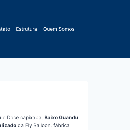
tato
Estrutura
Quem Somos
 Rio Doce capixaba,
Baixo Guandu
alizado
da Fly Balloon, fábrica