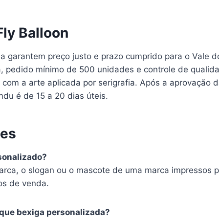
Fly Balloon
ia garantem preço justo e prazo cumprido para o Vale d
ca, pedido mínimo de 500 unidades e controle de qualid
com a arte aplicada por serigrafia. Após a aprovação da
du é de 15 a 20 dias úteis.
tes
sonalizado?
arca, o slogan ou o mascote de uma marca impressos po
os de venda.
 que bexiga personalizada?