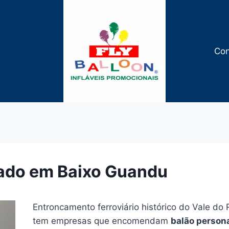
Con
zado em Baixo Guandu
Entroncamento ferroviário histórico do Vale do
tem empresas que encomendam
balão person