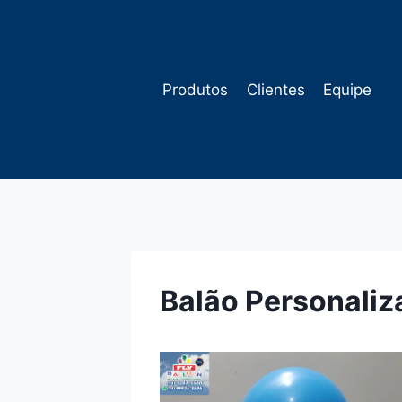
Pular
para
o
Conteúdo
Produtos
Clientes
Equipe
Balão Personali