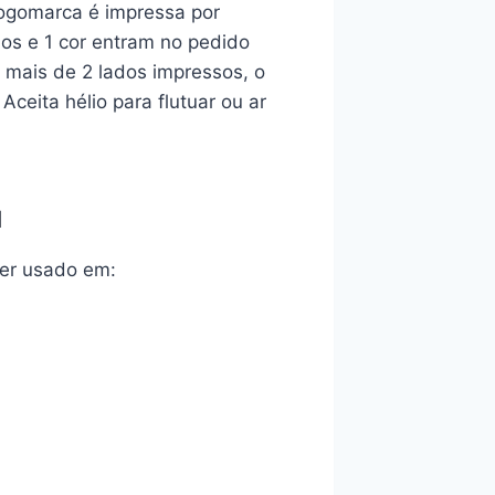
logomarca é impressa por
dos e 1 cor entram no pedido
 mais de 2 lados impressos, o
ceita hélio para flutuar ou ar
u
ser usado em: