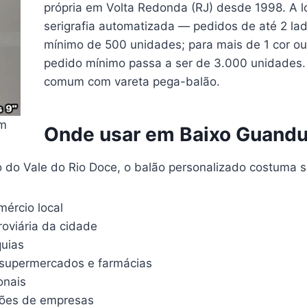
própria em Volta Redonda (RJ) desde 1998. A 
serigrafia automatizada — pedidos de até 2 la
mínimo de 500 unidades; para mais de 1 cor ou
pedido mínimo passa a ser de 3.000 unidades. A
comum com vareta pega-balão.
om
Onde usar em Baixo Guand
io do Vale do Rio Doce, o balão personalizado costuma 
mércio local
rroviária da cidade
quias
supermercados e farmácias
onais
ações de empresas