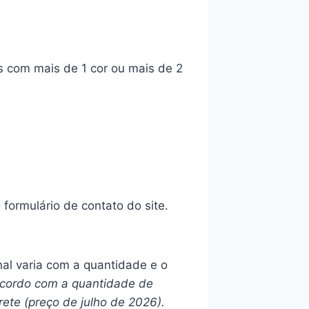
s com mais de 1 cor ou mais de 2
ormulário de contato do site.
inal varia com a quantidade e o
 acordo com a quantidade de
rete (preço de julho de 2026).