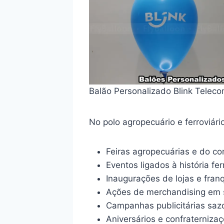
Balão Personalizado Blink Telec
No polo agropecuário e ferroviár
Feiras agropecuárias e do co
Eventos ligados à história fe
Inaugurações de lojas e fran
Ações de merchandising em 
Campanhas publicitárias saz
Aniversários e confraterniz