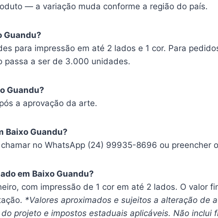
oduto — a variação muda conforme a região do país.
xo Guandu?
es para impressão em até 2 lados e 1 cor. Para pedido
o passa a ser de 3.000 unidades.
ixo Guandu?
pós a aprovação da arte.
m Baixo Guandu?
, chamar no WhatsApp (24) 99935-8696 ou preencher o f
izado em Baixo Guandu?
heiro, com impressão de 1 cor em até 2 lados. O valor f
tação.
*Valores aproximados e sujeitos a alteração de
do projeto e impostos estaduais aplicáveis. Não inclui f