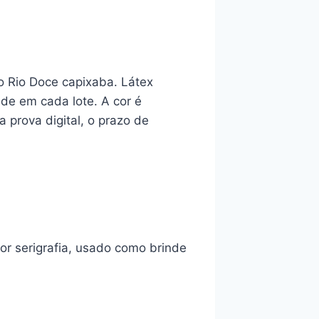
o Rio Doce capixaba. Látex
ade em cada lote. A cor é
 prova digital, o prazo de
r serigrafia, usado como brinde