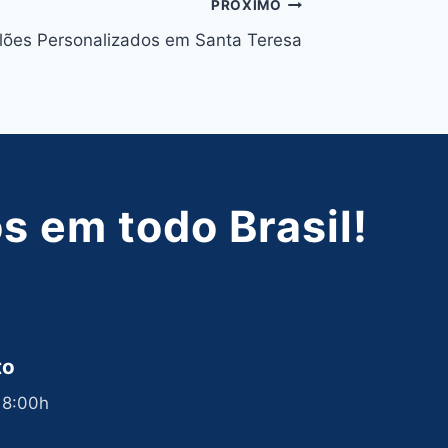
PRÓXIMO
lões Personalizados em Santa Teresa
 em todo Brasil!
to
 18:00h