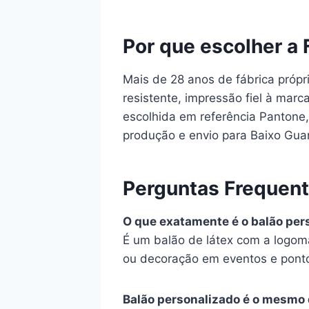
Por que escolher a 
Mais de 28 anos de fábrica própr
resistente, impressão fiel à mar
escolhida em referência Pantone, 
produção e envio para Baixo Guan
Perguntas Frequen
O que exatamente é o balão per
É um balão de látex com a logom
ou decoração em eventos e pont
Balão personalizado é o mesmo