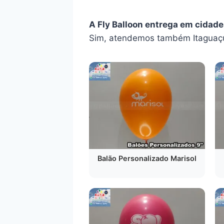
A Fly Balloon entrega em cidad
Sim, atendemos também Itaguaçu
Balão Personalizado Marisol