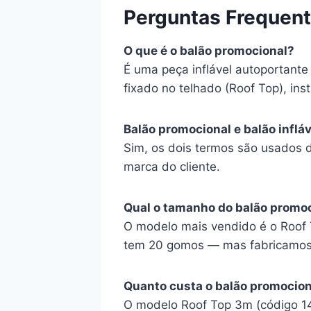
Perguntas Frequen
O que é o balão promocional?
É uma peça inflável autoportante
fixado no telhado (Roof Top), inst
Balão promocional e balão inflá
Sim, os dois termos são usados 
marca do cliente.
Qual o tamanho do balão promo
O modelo mais vendido é o Roof 
tem 20 gomos — mas fabricamos s
Quanto custa o balão promocio
O modelo Roof Top 3m (código 14G