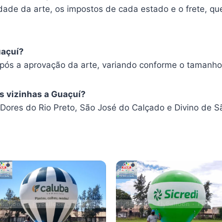
ade da arte, os impostos de cada estado e o frete, que
uaçuí?
após a aprovação da arte, variando conforme o tamanho
s vizinhas a Guaçuí?
ores do Rio Preto, São José do Calçado e Divino de 