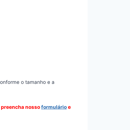
 conforme o tamanho e a
 preencha nosso
formulário
e