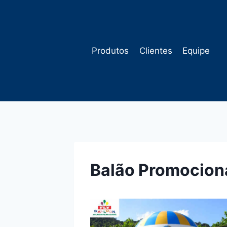
Pular
para
o
Conteúdo
Produtos
Clientes
Equipe
Balão Promocion