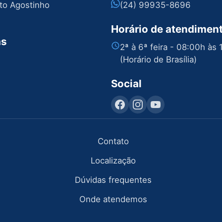
nto Agostinho
(24) 99935-8696
Horário de atendimen
as
2ª à 6ª feira - 08:00h às
(Horário de Brasília)
Social
Contato
Localização
Dúvidas frequentes
Onde atendemos