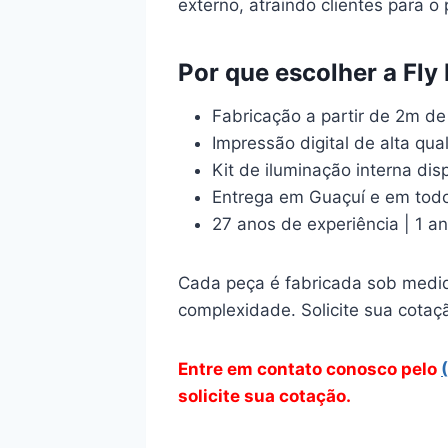
externo, atraindo clientes para o
Por que escolher a Fly
Fabricação a partir de 2m d
Impressão digital de alta qu
Kit de iluminação interna di
Entrega em Guaçuí e em todo
27 anos de experiência | 1 a
Cada peça é fabricada sob medid
complexidade. Solicite sua cota
Entre em contato conosco pelo
solicite sua cotação.