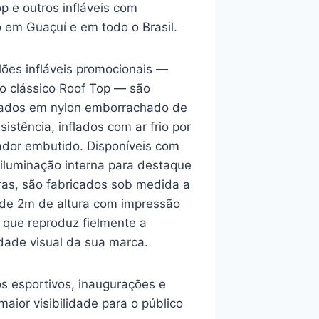
p e outros infláveis com
o em Guaçuí e em todo o Brasil.
lões infláveis promocionais —
o clássico Roof Top — são
cados em nylon emborrachado de
esistência, inflados com ar frio por
lador embutido. Disponíveis com
 iluminação interna para destaque
ras, são fabricados sob medida a
r de 2m de altura com impressão
l que reproduz fielmente a
dade visual da sua marca.
os esportivos, inaugurações e
aior visibilidade para o público