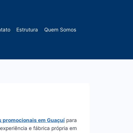
tato
Estrutura
Quem Somos
is promocionais em Guaçuí
para
xperiência e fábrica própria em