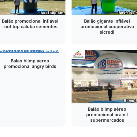
Balão promocional inflável
Balão gigante inflável
roof top caluba sementes
promocional cooperativa
sicredi
Balao blimp aereo
promocional angry birds
Balão blimp aéreo
promocional bramil
supermercados