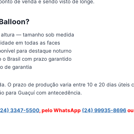
 ponto de venda e sendo visto de longe.
 Balloon?
e altura — tamanho sob medida
alidade em todas as faces
sponível para destaque noturno
 o Brasil com prazo garantido
no de garantia
a. O prazo de produção varia entre 10 e 20 dias úteis
ção para Guaçuí com antecedência.
(24) 3347-5500
, pelo WhatsApp
(24) 99935-8696
ou