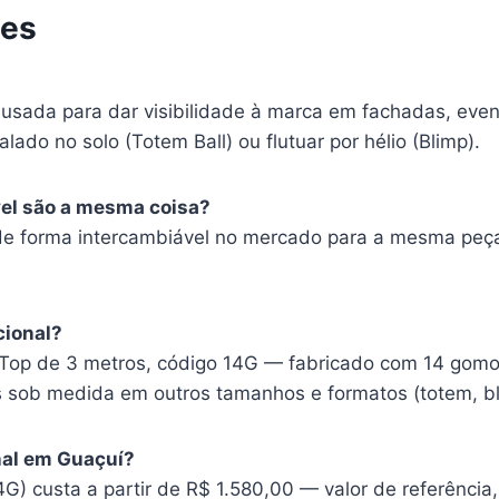
tes
 usada para dar visibilidade à marca em fachadas, eve
alado no solo (Totem Ball) ou flutuar por hélio (Blimp).
vel são a mesma coisa?
de forma intercambiável no mercado para a mesma peça 
cional?
Top de 3 metros, código 14G — fabricado com 14 gomos
ob medida em outros tamanhos e formatos (totem, bli
nal em Guaçuí?
) custa a partir de R$ 1.580,00 — valor de referência