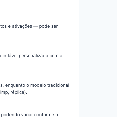
ntos e ativações — pode ser
inflável personalizada com a
, enquanto o modelo tradicional
mp, réplica).
, podendo variar conforme o