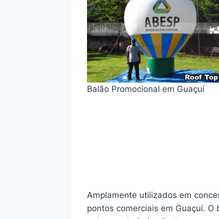
Balão Promocional em Guaçuí
Amplamente utilizados em concess
pontos comerciais em Guaçuí. O b