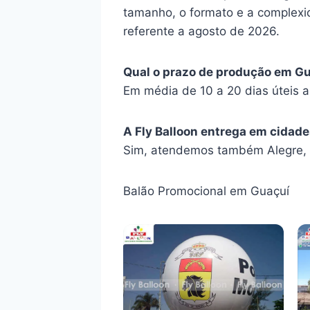
tamanho, o formato e a complexid
referente a agosto de 2026.
Qual o prazo de produção em G
Em média de 10 a 20 dias úteis 
A Fly Balloon entrega em cidade
Sim, atendemos também Alegre, D
Balão Promocional em Guaçuí