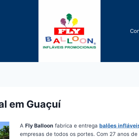
Con
al em Guaçuí
A
Fly Balloon
fabrica e entrega
balões infláve
empresas de todos os portes. Com 27 anos de e