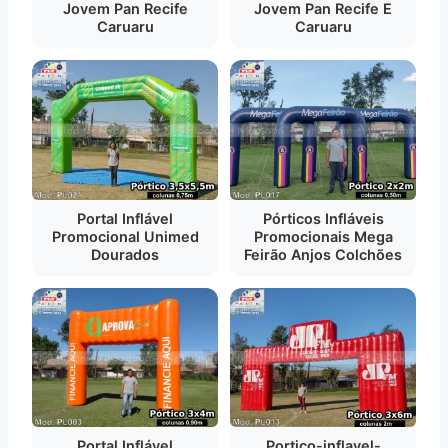
Jovem Pan Recife
Jovem Pan Recife E
Caruaru
Caruaru
Portal Inflável
Pórticos Infláveis
Promocional Unimed
Promocionais Mega
Dourados
Feirão Anjos Colchões
Portal Inflável
Portico-inflavel-