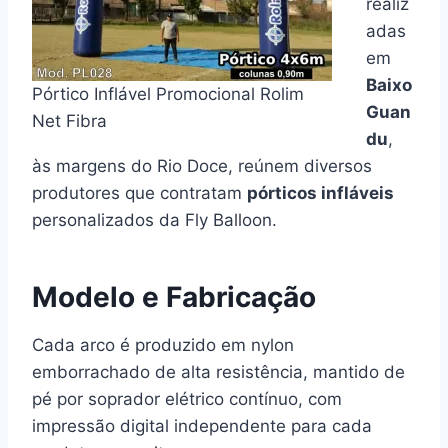
realiz
adas
em
Baixo
Pórtico Inflável Promocional Rolim
Guan
Net Fibra
du
,
às margens do Rio Doce, reúnem diversos
produtores que contratam
pórticos infláveis
personalizados da Fly Balloon.
Modelo e Fabricação
Cada arco é produzido em nylon
emborrachado de alta resistência, mantido de
pé por soprador elétrico contínuo, com
impressão digital independente para cada