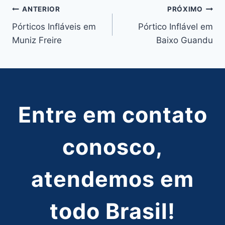
Navegação
ANTERIOR
PRÓXIMO
Pórticos Infláveis em
Pórtico Inflável em
de
Muniz Freire
Baixo Guandu
Post
Entre em contato
conosco,
atendemos em
todo Brasil!