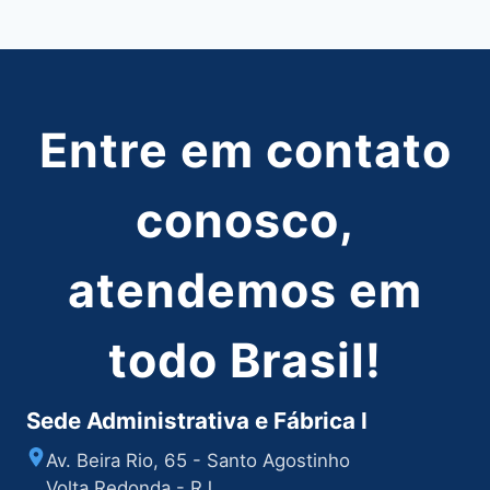
Post
Entre em contato
conosco,
atendemos em
todo Brasil!
Sede Administrativa e Fábrica I
Av. Beira Rio, 65 - Santo Agostinho
Volta Redonda - RJ