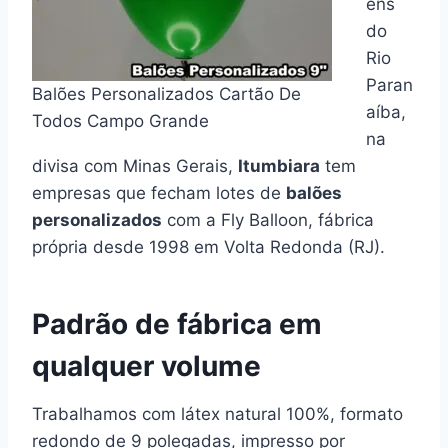
ens
do
Rio
Paran
Balões Personalizados Cartão De
aíba,
Todos Campo Grande
na
divisa com Minas Gerais,
Itumbiara
tem
empresas que fecham lotes de
balões
personalizados
com a Fly Balloon, fábrica
própria desde 1998 em Volta Redonda (RJ).
Padrão de fábrica em
qualquer volume
Trabalhamos com látex natural 100%, formato
redondo de 9 polegadas, impresso por