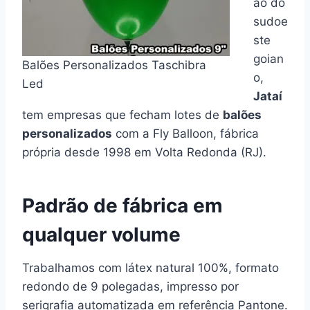
ão do
sudoe
ste
goian
Balões Personalizados Taschibra
o,
Led
Jataí
tem empresas que fecham lotes de
balões
personalizados
com a Fly Balloon, fábrica
própria desde 1998 em Volta Redonda (RJ).
Padrão de fábrica em
qualquer volume
Trabalhamos com látex natural 100%, formato
redondo de 9 polegadas, impresso por
serigrafia automatizada em referência Pantone.