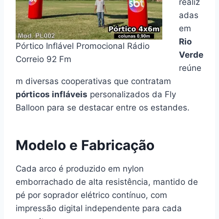
realiz
adas
em
Rio
Pórtico Inflável Promocional Rádio
Verde
Correio 92 Fm
reúne
m diversas cooperativas que contratam
pórticos infláveis
personalizados da Fly
Balloon para se destacar entre os estandes.
Modelo e Fabricação
Cada arco é produzido em nylon
emborrachado de alta resistência, mantido de
pé por soprador elétrico contínuo, com
impressão digital independente para cada