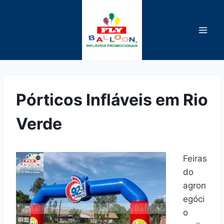
Pular
para
o
Conteúdo
Pórticos Infláveis em Rio
Verde
Feiras
do
agron
egóci
o