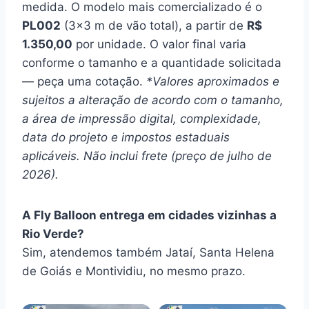
medida. O modelo mais comercializado é o
PL002
(3×3 m de vão total), a partir de
R$
1.350,00
por unidade. O valor final varia
conforme o tamanho e a quantidade solicitada
— peça uma cotação.
*Valores aproximados e
sujeitos a alteração de acordo com o tamanho,
a área de impressão digital, complexidade,
data do projeto e impostos estaduais
aplicáveis. Não inclui frete (preço de julho de
2026).
A Fly Balloon entrega em cidades vizinhas a
Rio Verde?
Sim, atendemos também Jataí, Santa Helena
de Goiás e Montividiu, no mesmo prazo.