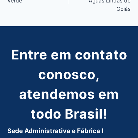
Verde
Águas Lindas de
Post
Goiás
Entre em contato
conosco,
atendemos em
todo Brasil!
Sede Administrativa e Fábrica I