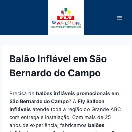
Pular
para
o
Conteúdo
Balão Inflável em São
Bernardo do Campo
Precisa de
balões infláveis promocionais em
São Bernardo do Campo
? A
Fly Balloon
Infláveis
atende toda a região do Grande ABC
com entrega e instalação. Com mais de 25
anos de experiência, fabricamos
balões