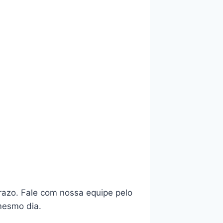
razo. Fale com nossa equipe pelo
mesmo dia.