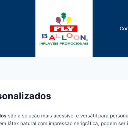
Con
sonalizados
dos
são a solução mais acessível e versátil para person
em látex natural com impressão serigráfica, podem ser i