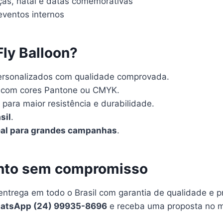
as, natal e datas comemorativas
eventos internos
Fly Balloon?
ersonalizados com qualidade comprovada.
com cores Pantone ou CMYK.
para maior resistência e durabilidade.
sil
.
eal para grandes campanhas
.
ento sem compromisso
entrega em todo o Brasil com garantia de qualidade e p
atsApp (24) 99935-8696
e receba uma proposta no 