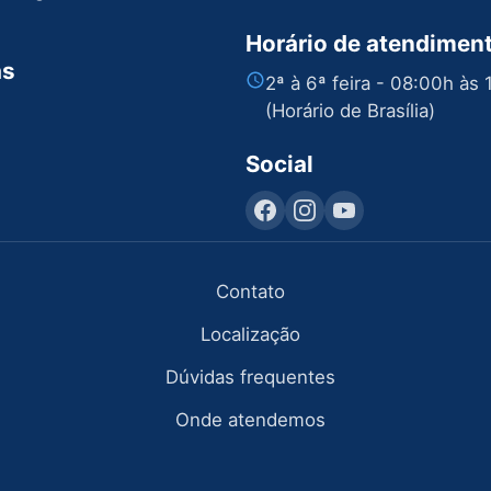
Horário de atendimen
as
2ª à 6ª feira - 08:00h às
(Horário de Brasília)
Social
Contato
Localização
Dúvidas frequentes
Onde atendemos