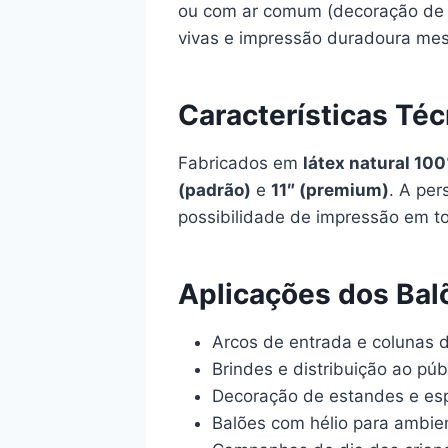
ou com ar comum (decoração de me
vivas e impressão duradoura mes
Características Téc
Fabricados em
látex natural 10
(padrão)
e
11″ (premium)
. A per
possibilidade de impressão em to
Aplicações dos Bal
Arcos de entrada e colunas 
Brindes e distribuição ao pú
Decoração de estandes e esp
Balões com hélio para ambie