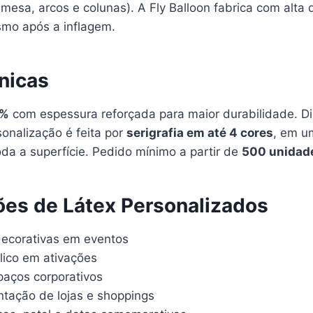
sa, arcos e colunas). A Fly Balloon fabrica com alta 
mo após a inflagem.
nicas
0%
com espessura reforçada para maior durabilidade. D
sonalização é feita por
serigrafia em até 4 cores
, em u
da a superfície. Pedido mínimo a partir de
500 unidad
ões de Látex Personalizados
decorativas em eventos
blico em ativações
aços corporativos
ntação de lojas e shoppings