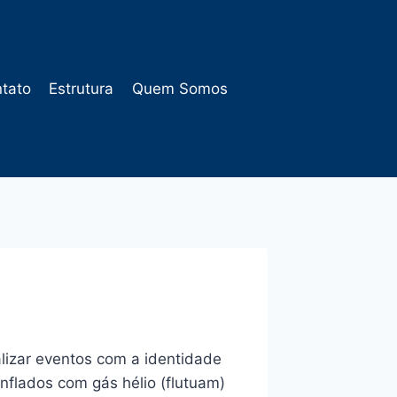
tato
Estrutura
Quem Somos
alizar eventos com a identidade
nflados com gás hélio (flutuam)