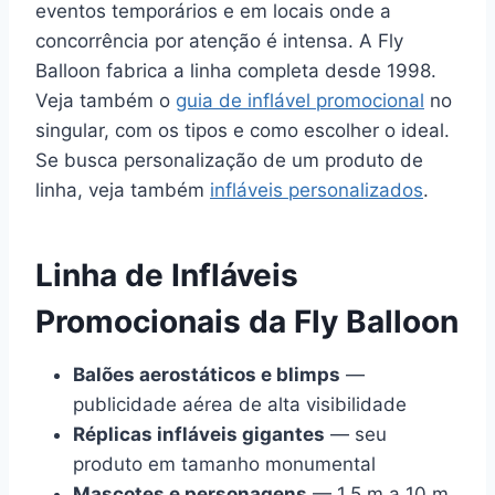
eventos temporários e em locais onde a
concorrência por atenção é intensa. A Fly
Balloon fabrica a linha completa desde 1998.
Veja também o
guia de inflável promocional
no
singular, com os tipos e como escolher o ideal.
Se busca personalização de um produto de
linha, veja também
infláveis personalizados
.
Linha de Infláveis
Promocionais da Fly Balloon
Balões aerostáticos e blimps
—
publicidade aérea de alta visibilidade
Réplicas infláveis gigantes
— seu
produto em tamanho monumental
Mascotes e personagens
— 1,5 m a 10 m