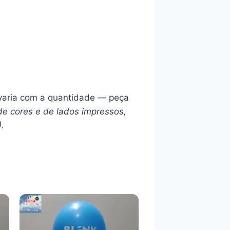
l varia com a quantidade — peça
de cores e de lados impressos,
).