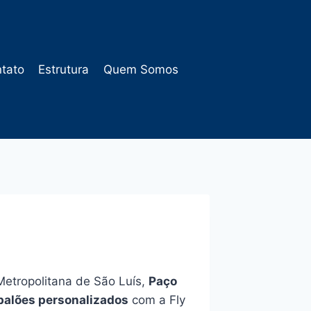
tato
Estrutura
Quem Somos
Metropolitana de São Luís,
Paço
balões personalizados
com a Fly