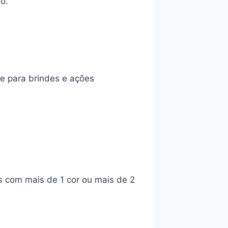
o.
e para brindes e ações
s com mais de 1 cor ou mais de 2