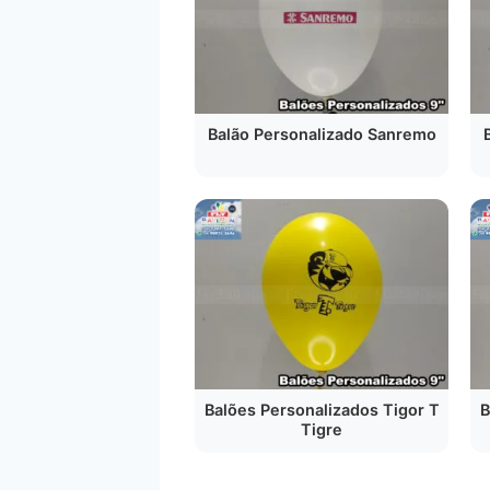
Balão Personalizado Sanremo
B
Balões Personalizados Tigor T
Tigre