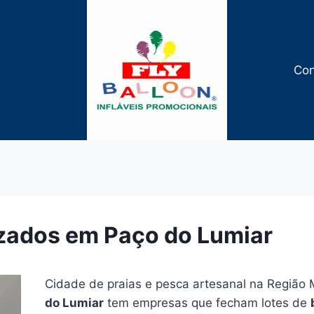
Con
izados em Paço do Lumiar
Cidade de praias e pesca artesanal na Região 
do Lumiar
tem empresas que fecham lotes de