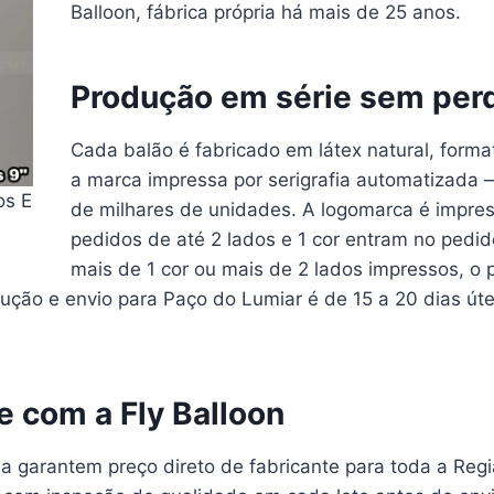
Balloon, fábrica própria há mais de 25 anos.
Produção em série sem per
Cada balão é fabricado em látex natural, form
a marca impressa por serigrafia automatizada
os E
de milhares de unidades. A logomarca é impres
pedidos de até 2 lados e 1 cor entram no pedi
mais de 1 cor ou mais de 2 lados impressos, o
ução e envio para Paço do Lumiar é de 15 a 20 dias út
te com a Fly Balloon
ia garantem preço direto de fabricante para toda a Regi