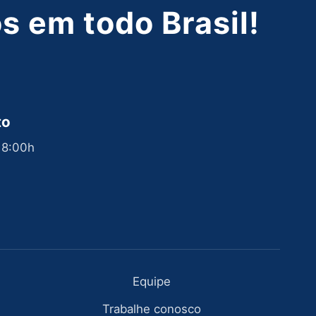
 em todo Brasil!
to
 18:00h
Equipe
Trabalhe conosco