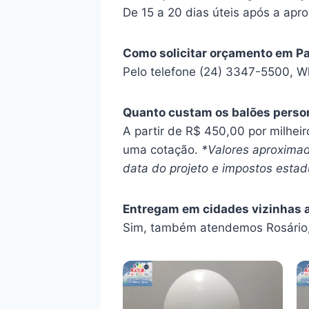
De 15 a 20 dias úteis após a apro
Como solicitar orçamento em P
Pelo telefone (24) 3347-5500, W
Quanto custam os balões perso
A partir de R$ 450,00 por milhei
uma cotação.
*Valores aproximad
data do projeto e impostos estadu
Entregam em cidades vizinhas 
Sim, também atendemos Rosário,