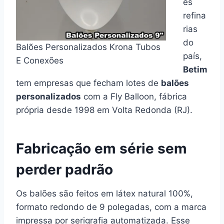
es
refina
rias
do
Balões Personalizados Krona Tubos
país,
E Conexões
Betim
tem empresas que fecham lotes de
balões
personalizados
com a Fly Balloon, fábrica
própria desde 1998 em Volta Redonda (RJ).
Fabricação em série sem
perder padrão
Os balões são feitos em látex natural 100%,
formato redondo de 9 polegadas, com a marca
impressa por serigrafia automatizada. Esse