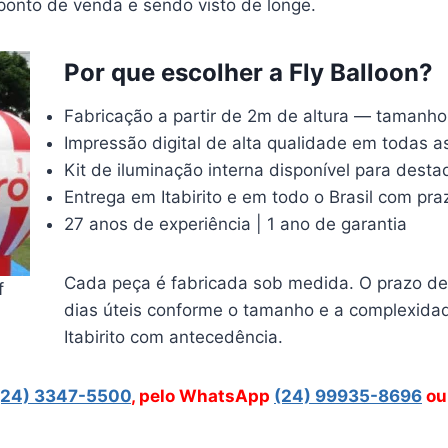
 ponto de venda e sendo visto de longe.
Por que escolher a Fly Balloon?
Fabricação a partir de 2m de altura — tamanh
Impressão digital de alta qualidade em todas a
Kit de iluminação interna disponível para dest
Entrega em Itabirito e em todo o Brasil com pra
27 anos de experiência | 1 ano de garantia
Cada peça é fabricada sob medida. O prazo de 
f
dias úteis conforme o tamanho e a complexidad
Itabirito com antecedência.
(24) 3347-5500
, pelo WhatsApp
(24) 99935-8696
ou