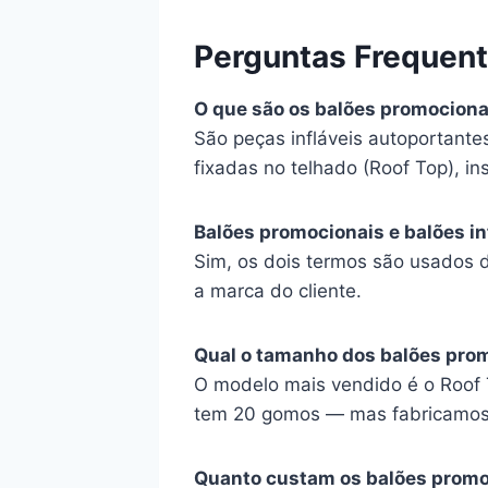
Perguntas Frequen
O que são os balões promociona
São peças infláveis autoportant
fixadas no telhado (Roof Top), ins
Balões promocionais e balões i
Sim, os dois termos são usados 
a marca do cliente.
Qual o tamanho dos balões pro
O modelo mais vendido é o Roof 
tem 20 gomos — mas fabricamos s
Quanto custam os balões promoc