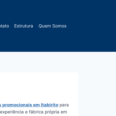
tato
Estrutura
Quem Somos
s promocionais em Itabirito
para
xperiência e fábrica própria em