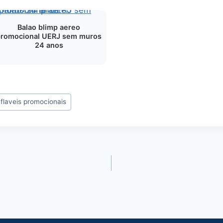
Balao blimp aereo
promocional UERJ sem muros
24 anos
nflaveis promocionais