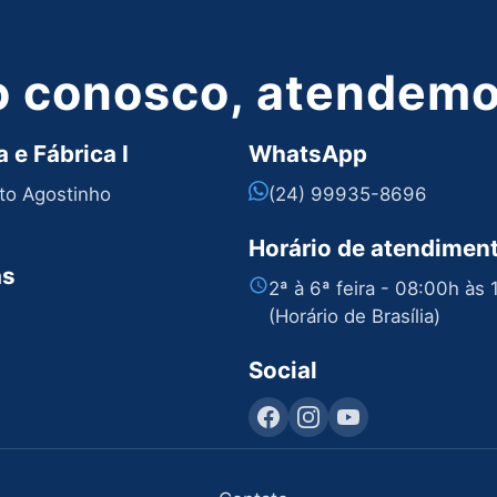
o conosco, atendemos
 e Fábrica I
WhatsApp
nto Agostinho
(24) 99935-8696
Horário de atendimen
as
2ª à 6ª feira - 08:00h às
(Horário de Brasília)
Social