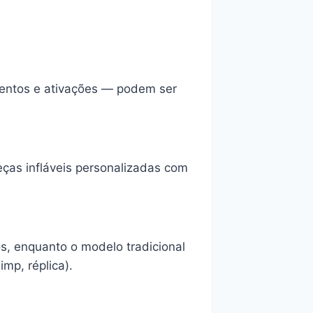
ventos e ativações — podem ser
.
ças infláveis personalizadas com
, enquanto o modelo tradicional
mp, réplica).