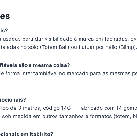
tes
is?
es usadas para dar visibilidade à marca em fachadas, e
taladas no solo (Totem Ball) ou flutuar por hélio (Blimp)
nfláveis são a mesma coisa?
de forma intercambiável no mercado para as mesmas pe
mocionais?
Top de 3 metros, código 14G — fabricado com 14 gomos
ob medida em outros tamanhos e formatos (totem, bli
ionais em Itabirito?