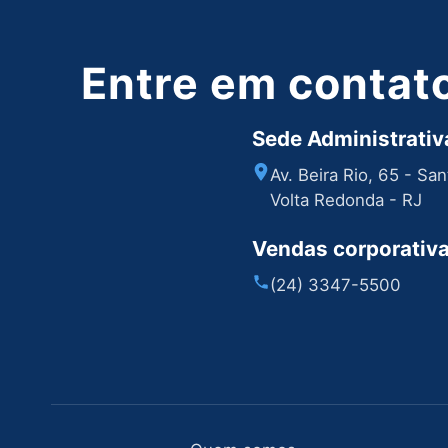
Entre em contat
Sede Administrativa
Av. Beira Rio, 65 - Sa
Volta Redonda - RJ
Vendas corporativ
(24) 3347-5500