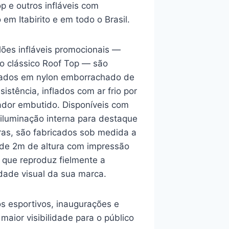
p e outros infláveis com
em Itabirito e em todo o Brasil.
lões infláveis promocionais —
o clássico Roof Top — são
cados em nylon emborrachado de
esistência, inflados com ar frio por
lador embutido. Disponíveis com
 iluminação interna para destaque
ras, são fabricados sob medida a
r de 2m de altura com impressão
l que reproduz fielmente a
dade visual da sua marca.
os esportivos, inaugurações e
maior visibilidade para o público