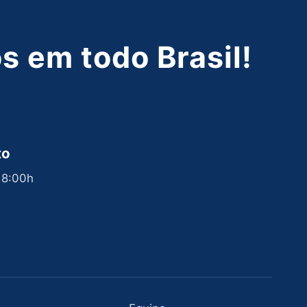
 em todo Brasil!
to
 18:00h