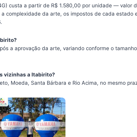
) custa a partir de R$ 1.580,00 por unidade — valor d
a complexidade da arte, os impostos de cada estado e o
.
birito?
após a aprovação da arte, variando conforme o tamanho
 vizinhas a Itabirito?
to, Moeda, Santa Bárbara e Rio Acima, no mesmo pra