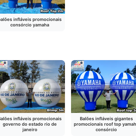
balões infláveis promocionais
consórcio yamaha
Balões infláveis promocionais
Balões infláveis gigantes
governo do estado rio de
promocionais roof top yama
janeiro
consórcio