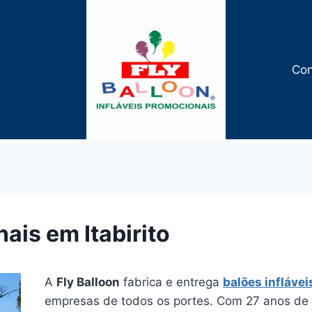
Con
ais em Itabirito
A
Fly Balloon
fabrica e entrega
balões inflávei
empresas de todos os portes. Com 27 anos de e