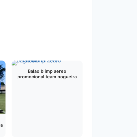
Balao blimp aereo
promocional team nogueira
ha