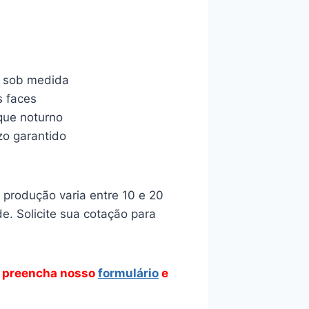
o sob medida
s faces
aque noturno
zo garantido
produção varia entre 10 e 20
e. Solicite sua cotação para
 preencha nosso
formulário
e