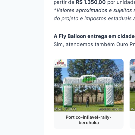
partir de
R$ 1.350,00
por unidade
*Valores aproximados e sujeitos 
do projeto e impostos estaduais a
A Fly Balloon entrega em cidade
Sim, atendemos também Ouro Pre
Portico-inflavel-rally-
berohoka