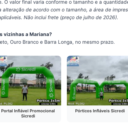
. O valor final varia conforme o tamanho e a quantidad
a alteração de acordo com o tamanho, a área de impres
plicáveis. Não inclui frete (preço de julho de 2026).
s vizinhas a Mariana?
to, Ouro Branco e Barra Longa, no mesmo prazo.
Portal Inflável Promocional
Pórticos Infláveis Sicredi
Sicredi