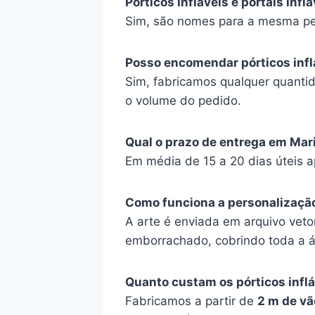
Pórticos infláveis e portais inf
Sim, são nomes para a mesma pe
Posso encomendar pórticos infl
Sim, fabricamos qualquer quanti
o volume do pedido.
Qual o prazo de entrega em Mar
Em média de 15 a 20 dias úteis 
Como funciona a personalizaçã
A arte é enviada em arquivo vetor
emborrachado, cobrindo toda a á
Quanto custam os pórticos infl
Fabricamos a partir de
2 m de vão