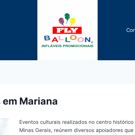
Con
is em Mariana
Eventos culturais realizados no centro históric
Minas Gerais, reúnem diversos apoiadores que