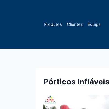
Pular
para
o
Conteúdo
Produtos
Clientes
Equipe
Pórticos Infláve