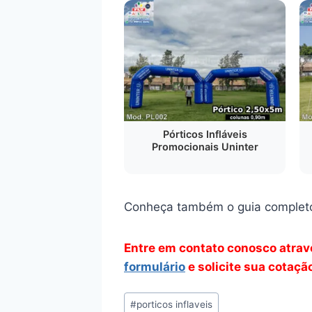
Pórticos Infláveis
Promocionais Uninter
Conheça também o guia complet
Entre em contato conosco atra
formulário
e solicite sua cotaçã
Tags
#
porticos inflaveis