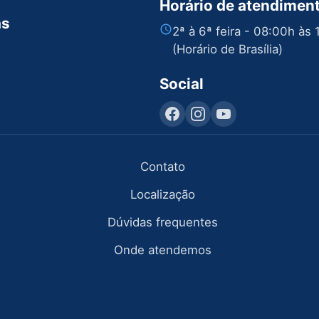
Horário de atendimen
as
2ª à 6ª feira - 08:00h às
(Horário de Brasília)
Social
Contato
Localização
Dúvidas frequentes
Onde atendemos