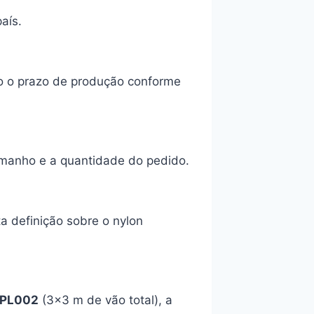
aís.
o o prazo de produção conforme
amanho e a quantidade do pedido.
ta definição sobre o nylon
PL002
(3×3 m de vão total), a