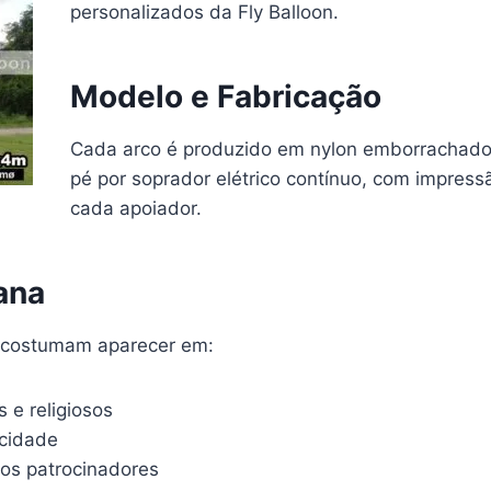
personalizados da Fly Balloon.
Modelo e Fabricação
Cada arco é produzido em nylon emborrachado d
pé por soprador elétrico contínuo, com impress
cada apoiador.
ana
is costumam aparecer em:
 e religiosos
 cidade
los patrocinadores