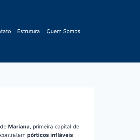
tato
Estrutura
Quem Somos
o de
Mariana
, primeira capital de
 contratam
pórticos infláveis