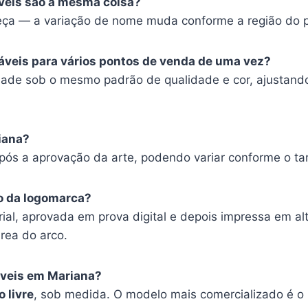
láveis são a mesma coisa?
ça — a variação de nome muda conforme a região do p
áveis para vários pontos de venda de uma vez?
dade sob o mesmo padrão de qualidade e cor, ajustand
iana?
após a aprovação da arte, podendo variar conforme o t
o da logomarca?
ial, aprovada em prova digital e depois impressa em al
rea do arco.
áveis em Mariana?
 livre
, sob medida. O modelo mais comercializado é o