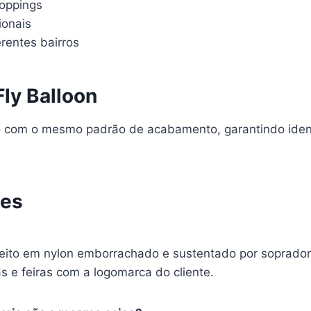
oppings
ionais
rentes bairros
Fly Balloon
ico com o mesmo padrão de acabamento, garantindo ident
tes
 feito em nylon emborrachado e sustentado por soprador 
s e feiras com a logomarca do cliente.