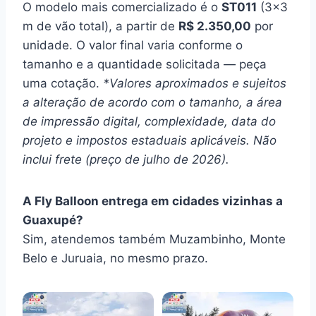
O modelo mais comercializado é o
ST011
(3×3
m de vão total), a partir de
R$ 2.350,00
por
unidade. O valor final varia conforme o
tamanho e a quantidade solicitada — peça
uma cotação.
*Valores aproximados e sujeitos
a alteração de acordo com o tamanho, a área
de impressão digital, complexidade, data do
projeto e impostos estaduais aplicáveis. Não
inclui frete (preço de julho de 2026).
A Fly Balloon entrega em cidades vizinhas a
Guaxupé?
Sim, atendemos também Muzambinho, Monte
Belo e Juruaia, no mesmo prazo.