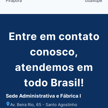
Pirapora
Guaxupé
Post
Entre em contato
conosco,
atendemos em
todo Brasil!
Sede Administrativa e Fábrica I
Av. Beira Rio, 65 - Santo Agostinho