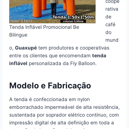
coope
rativa
de
café
Tenda Inflável Promocional Be
do
Bilingue
mund
o,
Guaxupé
tem produtores e cooperativas
entre os clientes que encomendam
tenda
inflável
personalizada da Fly Balloon.
Modelo e Fabricação
A tenda é confeccionada em nylon
emborrachado impermeável de alta resistência,
sustentada por soprador elétrico contínuo, com
impressão digital de alta definição em toda a