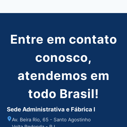
Post
Entre em contato
conosco,
atendemos em
todo Brasil!
Sede Administrativa e Fábrica I
Av. Beira Rio, 65 - Santo Agostinho
Volta Redonda - RJ