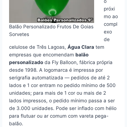
o
próxi
mo ao
compl
Balão Personalizado Frutos De Goias
exo
Sorvetes
de
celulose de Três Lagoas,
Água Clara
tem
empresas que encomendam
balão
personalizado
da Fly Balloon, fábrica própria
desde 1998. A logomarca é impressa por
serigrafia automatizada — pedidos de até 2
lados e 1 cor entram no pedido mínimo de 500
unidades; para mais de 1 cor ou mais de 2
lados impressos, o pedido mínimo passa a ser
de 3.000 unidades. Pode ser inflado com hélio
para flutuar ou ar comum com vareta pega-
balão.