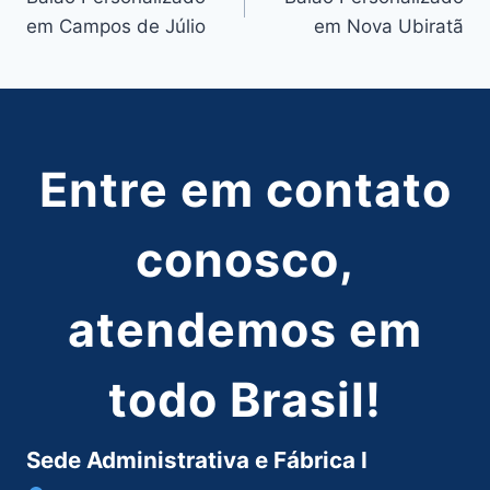
de
em Campos de Júlio
em Nova Ubiratã
Post
Entre em contato
conosco,
atendemos em
todo Brasil!
Sede Administrativa e Fábrica I