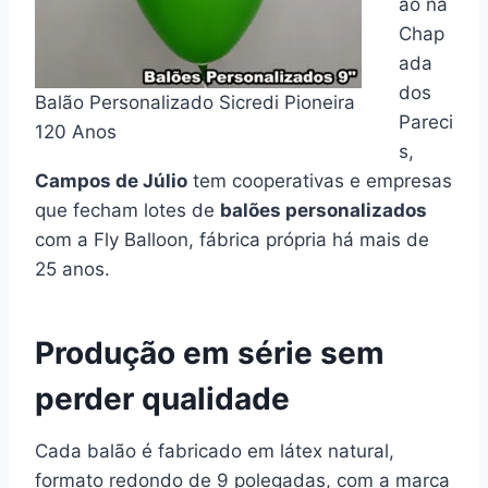
ão na
Chap
ada
dos
Balão Personalizado Sicredi Pioneira
Pareci
120 Anos
s,
Campos de Júlio
tem cooperativas e empresas
que fecham lotes de
balões personalizados
com a Fly Balloon, fábrica própria há mais de
25 anos.
Produção em série sem
perder qualidade
Cada balão é fabricado em látex natural,
formato redondo de 9 polegadas, com a marca