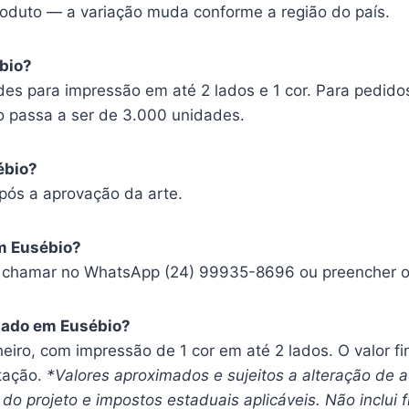
oduto — a variação muda conforme a região do país.
bio?
es para impressão em até 2 lados e 1 cor. Para pedido
o passa a ser de 3.000 unidades.
ébio?
pós a aprovação da arte.
m Eusébio?
, chamar no WhatsApp (24) 99935-8696 ou preencher o f
zado em Eusébio?
heiro, com impressão de 1 cor em até 2 lados. O valor f
tação.
*Valores aproximados e sujeitos a alteração de
do projeto e impostos estaduais aplicáveis. Não inclui f