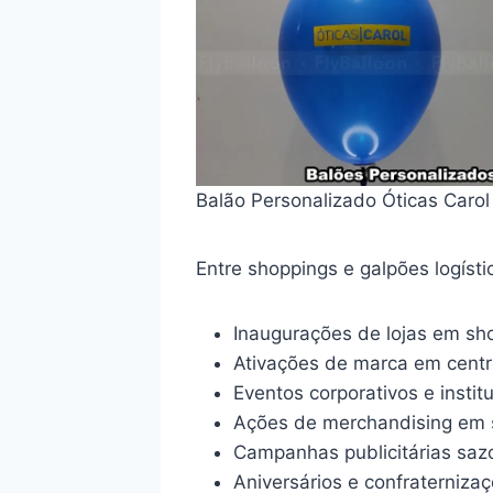
Balão Personalizado Óticas Carol
Entre shoppings e galpões logíst
Inaugurações de lojas em sh
Ativações de marca em centro
Eventos corporativos e instit
Ações de merchandising em 
Campanhas publicitárias saz
Aniversários e confraterniz