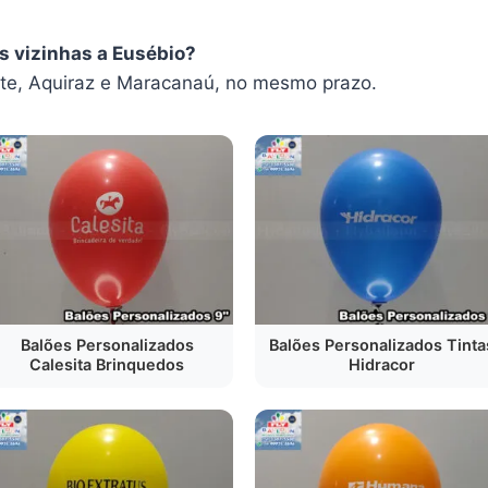
s vizinhas a Eusébio?
e, Aquiraz e Maracanaú, no mesmo prazo.
Balões Personalizados
Balões Personalizados Tinta
Calesita Brinquedos
Hidracor