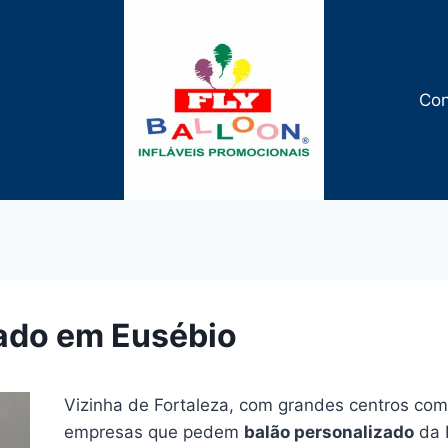
Con
zado em Eusébio
Vizinha de Fortaleza, com grandes centros come
empresas que pedem
balão personalizado
da F