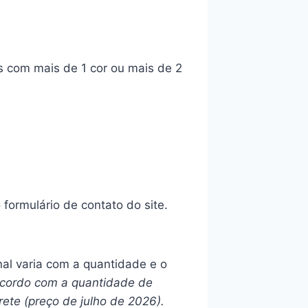
s com mais de 1 cor ou mais de 2
ormulário de contato do site.
inal varia com a quantidade e o
 acordo com a quantidade de
rete (preço de julho de 2026).