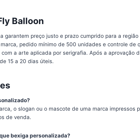
Fly Balloon
ia garantem preço justo e prazo cumprido para a região 
 à marca, pedido mínimo de 500 unidades e controle de 
com a arte aplicada por serigrafia. Após a aprovação da
de 15 a 20 dias úteis.
tes
sonalizado?
arca, o slogan ou o mascote de uma marca impressos po
os de venda.
 que bexiga personalizada?