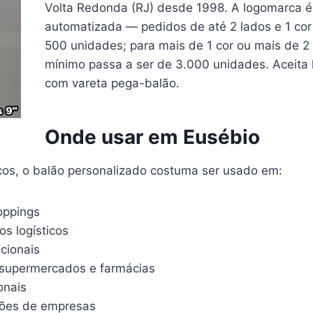
Volta Redonda (RJ) desde 1998. A logomarca é 
automatizada — pedidos de até 2 lados e 1 co
500 unidades; para mais de 1 cor ou mais de 2
mínimo passa a ser de 3.000 unidades. Aceita 
com vareta pega-balão.
Onde usar em Eusébio
icos, o balão personalizado costuma ser usado em:
oppings
s logísticos
ucionais
supermercados e farmácias
onais
ações de empresas