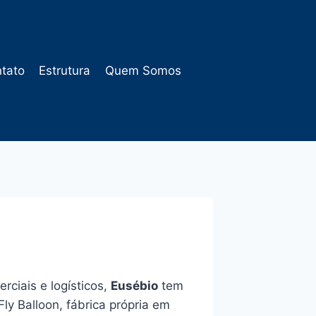
tato
Estrutura
Quem Somos
rciais e logísticos,
Eusébio
tem
ly Balloon, fábrica própria em