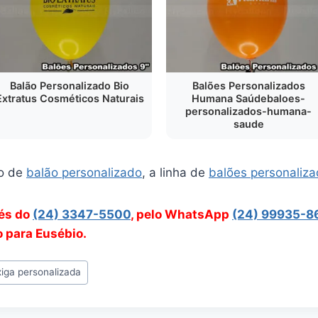
Balão Personalizado Bio
Balões Personalizados
Extratus Cosméticos Naturais
Humana Saúdebaloes-
personalizados-humana-
saude
o de
balão personalizado
, a linha de
balões personaliz
vés do
(24) 3347-5500
, pelo WhatsApp
(24) 99935-8
o para Eusébio.
iga personalizada