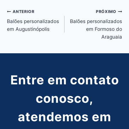
Navegação
ANTERIOR
PRÓXIMO
Balões personalizados
Balões personalizados
de
em Augustinópolis
em Formoso do
Post
Araguaia
Entre em contato
conosco,
atendemos em