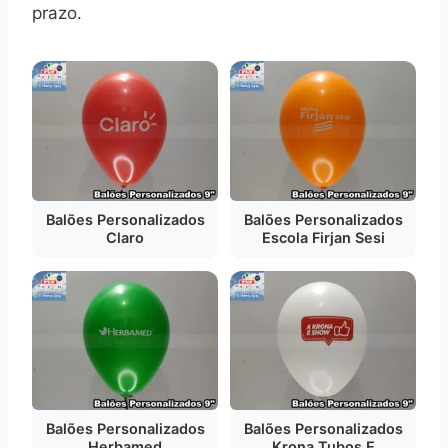
prazo.
Balões Personalizados
Balões Personalizados
Claro
Escola Firjan Sesi
Balões Personalizados
Balões Personalizados
Herbamed
Krona Tubos E