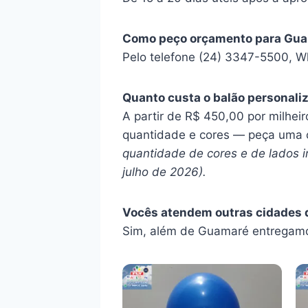
Como peço orçamento para Gu
Pelo telefone (24) 3347-5500, W
Quanto custa o balão personal
A partir de R$ 450,00 por milheir
quantidade e cores — peça uma
quantidade de cores e de lados im
julho de 2026).
Vocês atendem outras cidades do
Sim, além de Guamaré entregamos