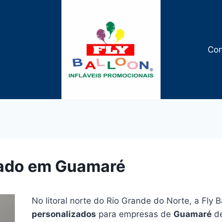
Con
zado em Guamaré
No litoral norte do Rio Grande do Norte, a Fly B
personalizados
para empresas de
Guamaré
de