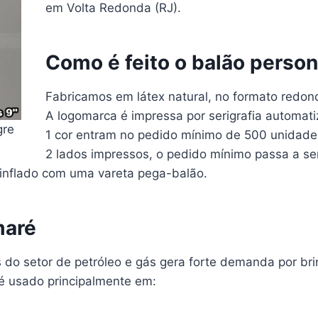
em Volta Redonda (RJ).
Como é feito o balão person
Fabricamos em látex natural, no formato redon
A logomarca é impressa por serigrafia automat
gre
1 cor entram no pedido mínimo de 500 unidades
2 lados impressos, o pedido mínimo passa a se
 inflado com uma vareta pega-balão.
maré
do setor de petróleo e gás gera forte demanda por bri
é usado principalmente em: