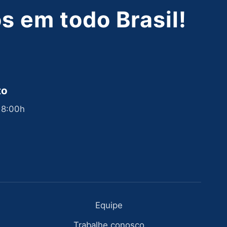
 em todo Brasil!
to
 18:00h
Equipe
Trabalhe conosco