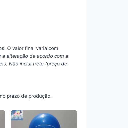
s. O valor final varia com
s a alteração de acordo com a
s. Não inclui frete (preço de
no prazo de produção.