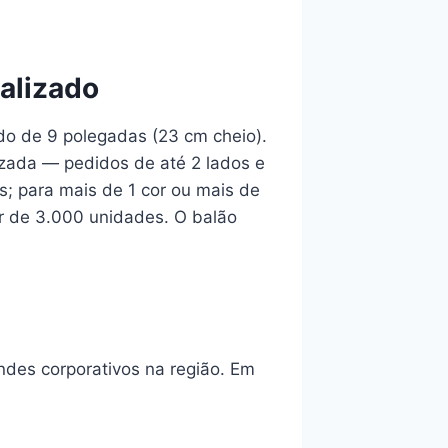
alizado
do de 9 polegadas (23 cm cheio).
izada — pedidos de até 2 lados e
; para mais de 1 cor ou mais de
r de 3.000 unidades. O balão
ndes corporativos na região. Em