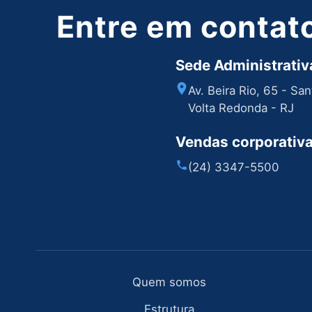
Entre em contat
Sede Administrativa
Av. Beira Rio, 65 - Sa
Volta Redonda - RJ
Vendas corporativ
(24) 3347-5500
Quem somos
Estrutura