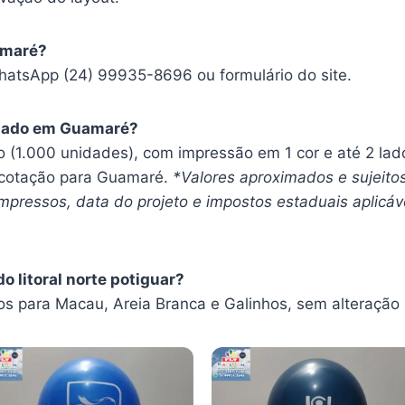
amaré?
hatsApp (24) 99935-8696 ou formulário do site.
izado em Guamaré?
o (1.000 unidades), com impressão em 1 cor e até 2 lado
 cotação para Guamaré.
*Valores aproximados e sujeito
pressos, data do projeto e impostos estaduais aplicávei
 litoral norte potiguar?
 para Macau, Areia Branca e Galinhos, sem alteração 