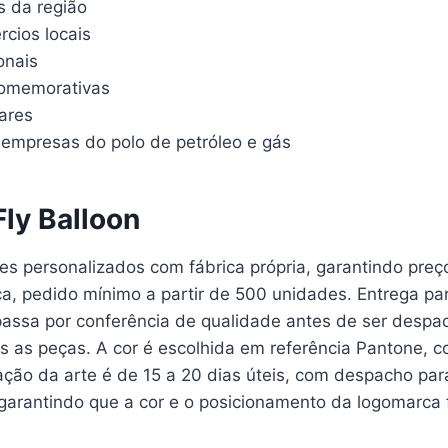
is da região
cios locais
onais
comemorativas
ares
empresas do polo de petróleo e gás
Fly Balloon
s personalizados com fábrica própria, garantindo preço
ca, pedido mínimo a partir de 500 unidades. Entrega par
 passa por conferência de qualidade antes de ser despac
as peças. A cor é escolhida em referência Pantone, com
ção da arte é de 15 a 20 dias úteis, com despacho pa
 garantindo que a cor e o posicionamento da logomarc