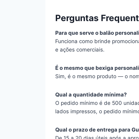
Perguntas Frequen
Para que serve o balão persona
Funciona como brinde promociona
e ações comerciais.
É o mesmo que bexiga personal
Sim, é o mesmo produto — o nome
Qual a quantidade mínima?
O pedido mínimo é de 500 unidad
lados impressos, o pedido mínim
Qual o prazo de entrega para G
De 15 a 20 dias úteis após a apr