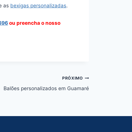
e as
bexigas personalizadas
.
696
ou preencha o nosso
PRÓXIMO
Balões personalizados em Guamaré