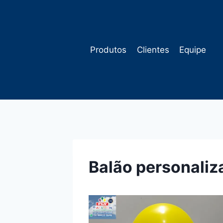
Pular
para
o
Conteúdo
Produtos
Clientes
Equipe
Balão personali