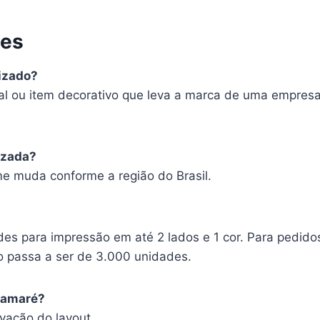
tes
lizado?
l ou item decorativo que leva a marca de uma empresa 
izada?
 muda conforme a região do Brasil.
es para impressão em até 2 lados e 1 cor. Para pedido
o passa a ser de 3.000 unidades.
uamaré?
ovação do layout.