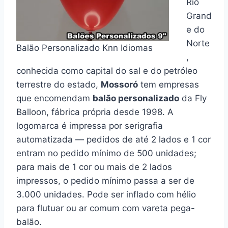
Rio
Grand
e do
Norte
Balão Personalizado Knn Idiomas
,
conhecida como capital do sal e do petróleo
terrestre do estado,
Mossoró
tem empresas
que encomendam
balão personalizado
da Fly
Balloon, fábrica própria desde 1998. A
logomarca é impressa por serigrafia
automatizada — pedidos de até 2 lados e 1 cor
entram no pedido mínimo de 500 unidades;
para mais de 1 cor ou mais de 2 lados
impressos, o pedido mínimo passa a ser de
3.000 unidades. Pode ser inflado com hélio
para flutuar ou ar comum com vareta pega-
balão.