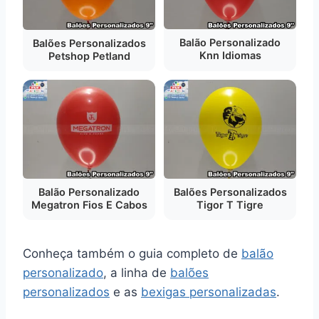
Balão Personalizado
Balões Personalizados
Knn Idiomas
Petshop Petland
Balão Personalizado
Balões Personalizados
Megatron Fios E Cabos
Tigor T Tigre
Conheça também o guia completo de
balão
personalizado
, a linha de
balões
personalizados
e as
bexigas personalizadas
.