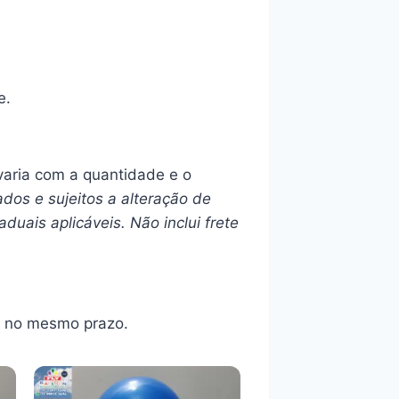
e.
 varia com a quantidade e o
dos e sujeitos a alteração de
uais aplicáveis. Não inclui frete
, no mesmo prazo.