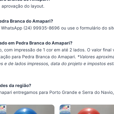
 aprovação do layout.
Pedra Branca do Amapari?
WhatsApp (24) 99935-8696 ou use o formulário do sit
izado em Pedra Branca do Amapari?
o, com impressão de 1 cor em até 2 lados. O valor final
ação para Pedra Branca do Amapari.
*Valores aproxima
 e de lados impressos, data do projeto e impostos estad
ades da região?
apari entregamos para Porto Grande e Serra do Navio