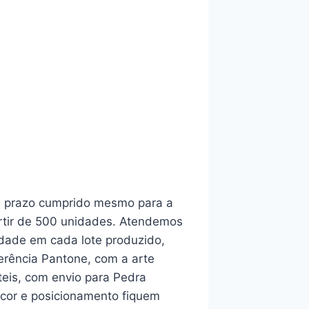
 e prazo cumprido mesmo para a
artir de 500 unidades. Atendemos
idade em cada lote produzido,
erência Pantone, com a arte
teis, com envio para Pedra
 cor e posicionamento fiquem