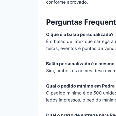
conforme aprovado.
Perguntas Frequen
O que é o balão personalizado?
É o balão de látex que carrega 
feiras, eventos e pontos de vend
Balão personalizado é o mesmo 
Sim, ambos os nomes descrevem o
Qual o pedido mínimo em Pedra
O pedido mínimo é de 500 unidad
lados impressos, o pedido mínim
Qual o prazo de entrega para P