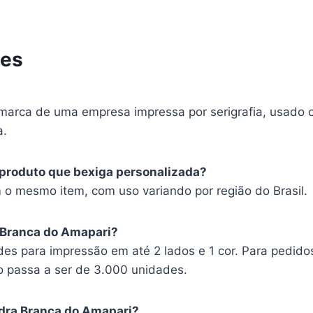
tes
a marca de uma empresa impressa por serigrafia, usado
a.
produto que bexiga personalizada?
 mesmo item, com uso variando por região do Brasil.
 Branca do Amapari?
es para impressão em até 2 lados e 1 cor. Para pedido
o passa a ser de 3.000 unidades.
edra Branca do Amapari?