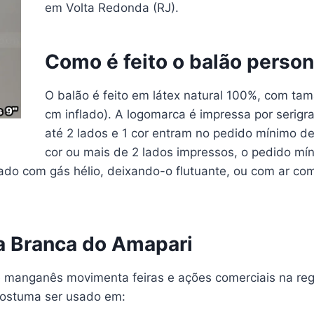
em Volta Redonda (RJ).
Como é feito o balão person
O balão é feito em látex natural 100%, com ta
cm inflado). A logomarca é impressa por serig
até 2 lados e 1 cor entram no pedido mínimo d
cor ou mais de 2 lados impressos, o pedido mí
flado com gás hélio, deixando-o flutuante, ou com ar 
a Branca do Amapari
e manganês movimenta feiras e ações comerciais na re
costuma ser usado em: