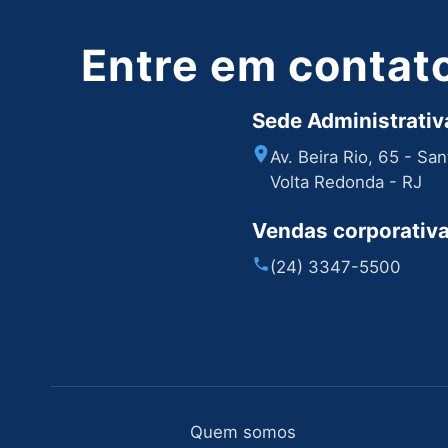
Entre em contat
Sede Administrativa
Av. Beira Rio, 65 - Sa
Volta Redonda - RJ
Vendas corporativ
(24) 3347-5500
Quem somos