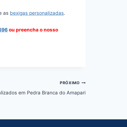
e as
bexigas personalizadas
.
696
ou preencha o nosso
PRÓXIMO
alizados em Pedra Branca do Amapari