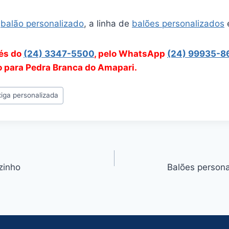
e
balão personalizado
, a linha de
balões personalizados
vés do
(24) 3347-5500
, pelo WhatsApp
(24) 99935-8
o para Pedra Branca do Amapari.
iga personalizada
zinho
Balões person