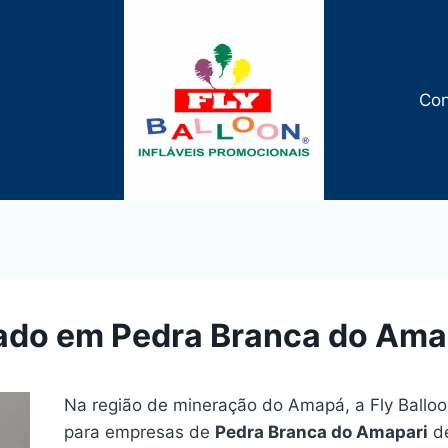
Con
zado em Pedra Branca do Ama
Na região de mineração do Amapá, a Fly Balloo
para empresas de
Pedra Branca do Amapari
de