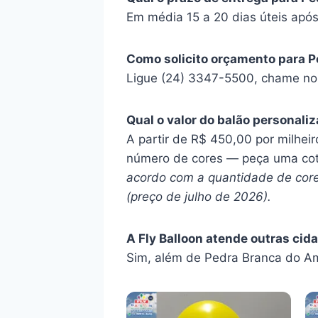
Em média 15 a 20 dias úteis após
Como solicito orçamento para 
Ligue (24) 3347-5500, chame no 
Qual o valor do balão personal
A partir de R$ 450,00 por milheir
número de cores — peça uma cot
acordo com a quantidade de cores
(preço de julho de 2026).
A Fly Balloon atende outras cid
Sim, além de Pedra Branca do Am