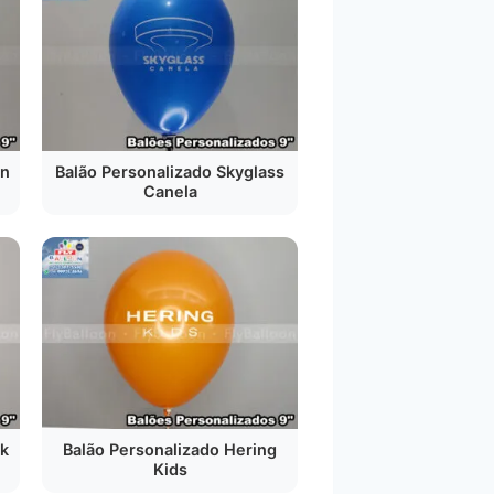
on
Balão Personalizado Skyglass
Canela
rk
Balão Personalizado Hering
Kids