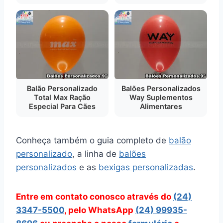
Balão Personalizado
Balões Personalizados
Total Max Ração
Way Suplementos
Especial Para Cães
Alimentares
Conheça também o guia completo de
balão
personalizado
, a linha de
balões
personalizados
e as
bexigas personalizadas
.
Entre em contato conosco através do
(24)
3347-5500
, pelo WhatsApp
(24) 99935-