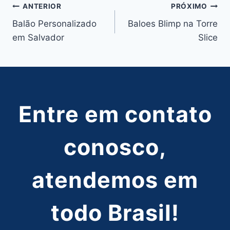
Navegação
ANTERIOR
PRÓXIMO
Balão Personalizado
Baloes Blimp na Torre
de
em Salvador
Slice
Post
Entre em contato
conosco,
atendemos em
todo Brasil!