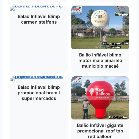
Balao Inflavel Blimp
carmen steffens
Balão inflável blimp
motor maio amarelo
município macaé
Balao inflavel blimp
promocional bramil
supermercados
Balão inflável gigante
promocional roof top
red balloon