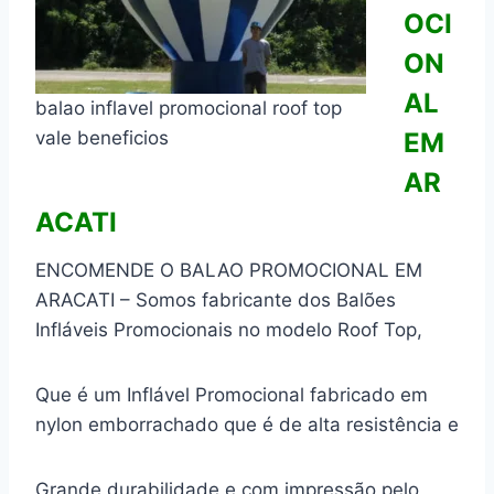
OCI
ON
AL
balao inflavel promocional roof top
vale beneficios
EM
AR
ACATI
ENCOMENDE O BALAO PROMOCIONAL EM
ARACATI – Somos fabricante dos Balões
Infláveis Promocionais no modelo Roof Top,
Que é um Inflável Promocional fabricado em
nylon emborrachado que é de alta resistência e
Grande durabilidade e com impressão pelo