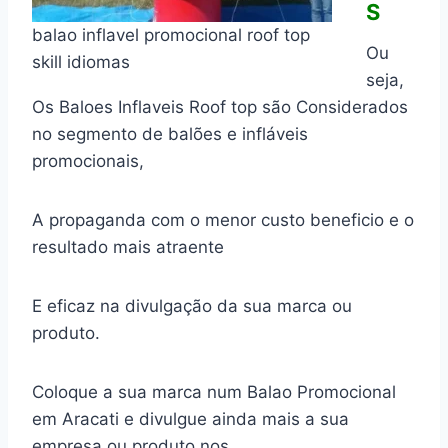
S
balao inflavel promocional roof top
Ou
skill idiomas
seja,
Os Baloes Inflaveis Roof top são Considerados
no segmento de balões e infláveis
promocionais,
A propaganda com o menor custo beneficio e o
resultado mais atraente
E eficaz na divulgação da sua marca ou
produto.
Coloque a sua marca num Balao Promocional
em Aracati e divulgue ainda mais a sua
empresa ou produto nos