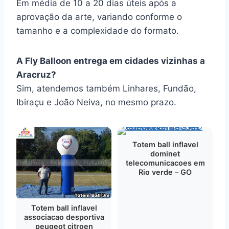
Em média de 10 a 20 dias úteis após a
aprovação da arte, variando conforme o
tamanho e a complexidade do formato.
A Fly Balloon entrega em cidades vizinhas a
Aracruz?
Sim, atendemos também Linhares, Fundão,
Ibiraçu e João Neiva, no mesmo prazo.
Totem ball inflavel
dominet
telecomunicacoes em
Rio verde – GO
Totem ball inflavel
associacao desportiva
peugeot citroen