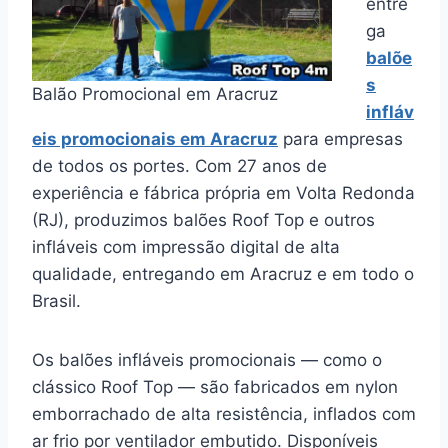
entre
ga
balõe
s
Balão Promocional em Aracruz
infláv
eis promocionais em Aracruz
para empresas
de todos os portes. Com 27 anos de
experiência e fábrica própria em Volta Redonda
(RJ), produzimos balões Roof Top e outros
infláveis com impressão digital de alta
qualidade, entregando em Aracruz e em todo o
Brasil.
Os balões infláveis promocionais — como o
clássico Roof Top — são fabricados em nylon
emborrachado de alta resistência, inflados com
ar frio por ventilador embutido. Disponíveis