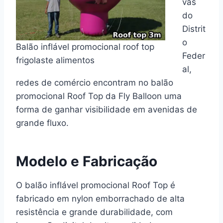
vas
do
Distrit
o
Balão inflável promocional roof top
Feder
frigolaste alimentos
al,
redes de comércio encontram no balão
promocional Roof Top da Fly Balloon uma
forma de ganhar visibilidade em avenidas de
grande fluxo.
Modelo e Fabricação
O balão inflável promocional Roof Top é
fabricado em nylon emborrachado de alta
resistência e grande durabilidade, com