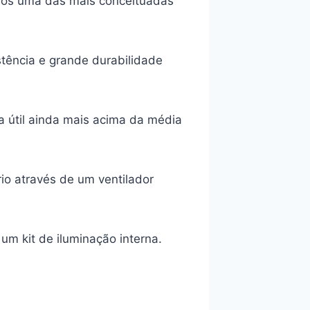
mos uma das mais conceituadas
tência e grande durabilidade
da útil ainda mais acima da média
rio através de um ventilador
um kit de iluminação interna.