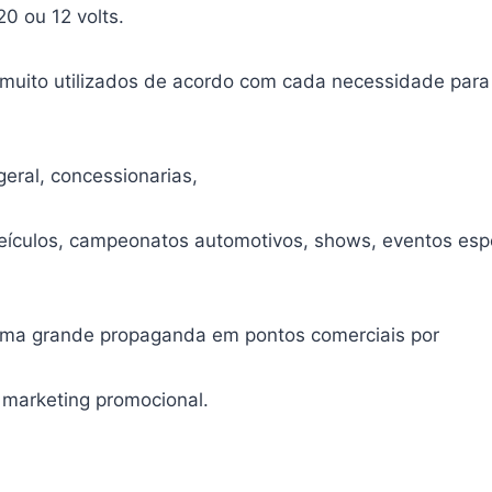
0 ou 12 volts.
s muito utilizados de acordo com cada necessidade pa
eral, concessionarias,
eículos, campeonatos automotivos, shows, eventos espor
o uma grande propaganda em pontos comerciais por
marketing promocional.