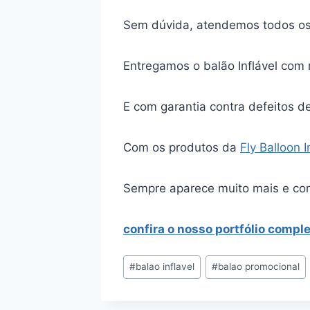
Sem dúvida, atendemos todos o
Entregamos o balão Inflável com 
E com garantia contra defeitos d
Com os produtos da
Fly Balloon 
Sempre aparece muito mais e co
confira o nosso portfólio compl
Tags
#
balao inflavel
#
balao promocional
do
Post: