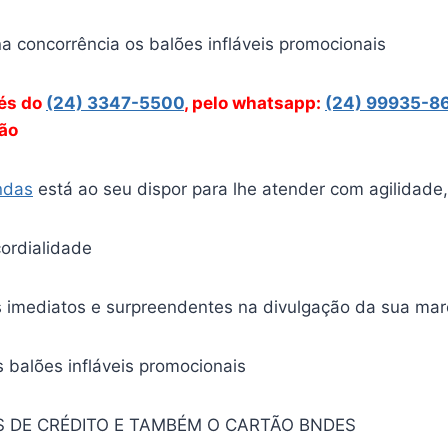
 concorrência os balões infláveis promocionais
vés
do
(24) 3347-5500
, pelo whatsapp:
(24) 99935-8
ção
ndas
está ao seu dispor para lhe atender com agilidade,
ordialidade
s imediatos e surpreendentes na divulgação da sua mar
 balões infláveis promocionais
 DE CRÉDITO E TAMBÉM O CARTÃO BNDES