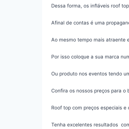
Dessa forma, os infláveis roof t
Afinal de contas é uma propagan
Ao mesmo tempo mais atraente e 
Por isso coloque a sua marca num
Ou produto nos eventos tendo u
Confira os nossos preços para o b
Roof top com preços especiais e
Tenha excelentes resultados com 