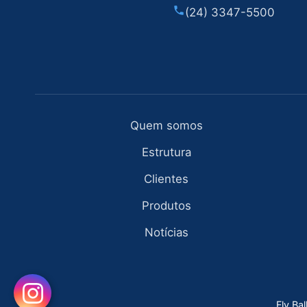
(24) 3347-5500
Quem somos
Estrutura
Clientes
Produtos
Notícias
Fly Ba