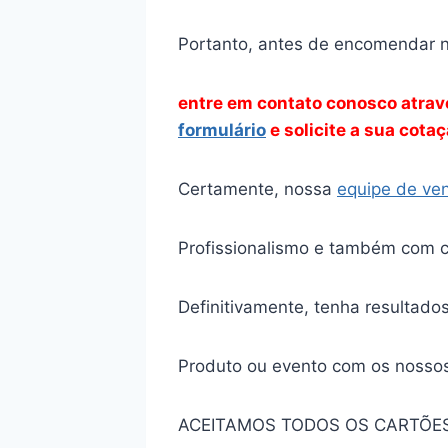
Portanto, antes de encomendar na
entre em contato conosco atra
formulário
e solicite a sua cota
Certamente, nossa
equipe de ve
Profissionalismo e também com c
Definitivamente, tenha resultado
Produto ou evento com os nossos
ACEITAMOS TODOS OS CARTÕES