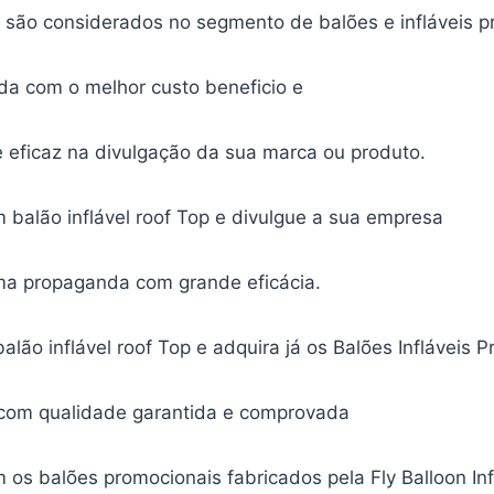
op são considerados no segmento de balões e infláveis p
da com o melhor custo beneficio e
eficaz na divulgação da sua marca ou produto.
 balão inflável roof Top e divulgue a sua empresa
ma propaganda com grande eficácia.
alão inflável roof Top e adquira já os Balões Infláveis 
 com qualidade garantida e comprovada
os balões promocionais fabricados pela Fly Balloon Inf