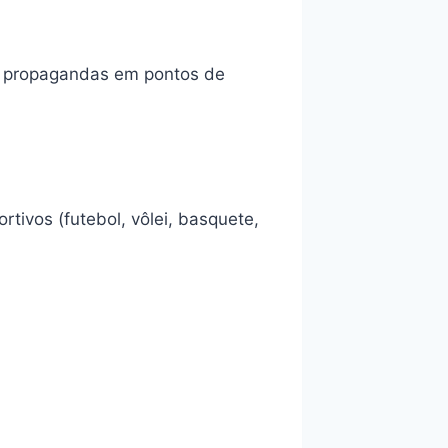
ra propagandas em pontos de
tivos (futebol, vôlei, basquete,