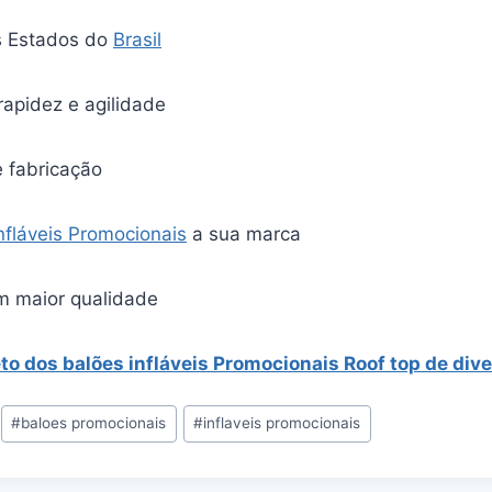
s Estados do
Brasil
rapidez e agilidade
e fabricação
Infláveis Promocionais
a sua marca
m maior qualidade
eto dos balões infláveis Promocionais Roof top de dive
#
baloes promocionais
#
inflaveis promocionais