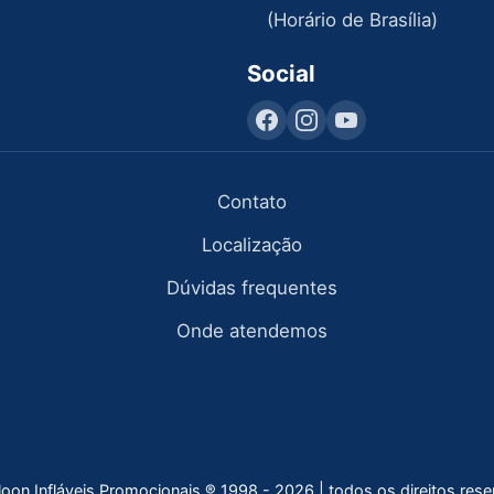
(Horário de Brasília)
Social
Contato
Localização
Dúvidas frequentes
Onde atendemos
lloon Infláveis Promocionais ® 1998 - 2026 | todos os direitos res