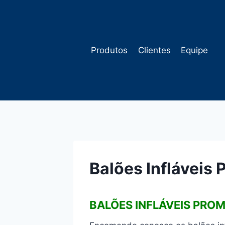
Pular
para
o
Conteúdo
Produtos
Clientes
Equipe
Balões Infláveis
BALÕES INFLÁVEIS PRO