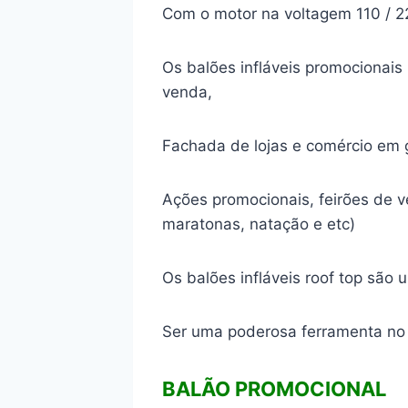
Com o motor na voltagem 110 / 22
Os balões infláveis promocionai
venda,
Fachada de lojas e comércio em g
Ações promocionais, feirões de v
maratonas, natação e etc)
Os balões infláveis roof top sã
Ser uma poderosa ferramenta no 
BALÃO PROMOCIONAL