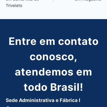
Post
Trivelato
Entre em contato
conosco,
atendemos em
todo Brasil!
Sede Administrativa e Fábrica I