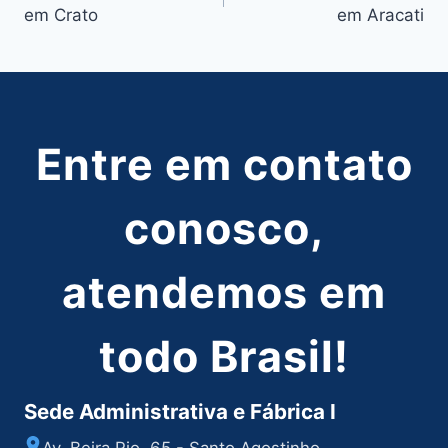
de
em Crato
em Aracati
Post
Entre em contato
conosco,
atendemos em
todo Brasil!
Sede Administrativa e Fábrica I