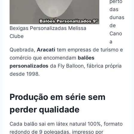
perto
das
dunas
de
Bexigas Personalizadas Melissa
Cano
Clube
a
Quebrada,
Aracati
tem empresas de turismo e
comércio que encomendam
balões
personalizados
da Fly Balloon, fábrica própria
desde 1998.
Produção em série sem
perder qualidade
Cada balão sai em látex natural 100%, formato
redondo de 9 polegadas, impresso por