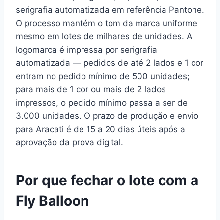
serigrafia automatizada em referência Pantone.
O processo mantém o tom da marca uniforme
mesmo em lotes de milhares de unidades. A
logomarca é impressa por serigrafia
automatizada — pedidos de até 2 lados e 1 cor
entram no pedido mínimo de 500 unidades;
para mais de 1 cor ou mais de 2 lados
impressos, o pedido mínimo passa a ser de
3.000 unidades. O prazo de produção e envio
para Aracati é de 15 a 20 dias úteis após a
aprovação da prova digital.
Por que fechar o lote com a
Fly Balloon