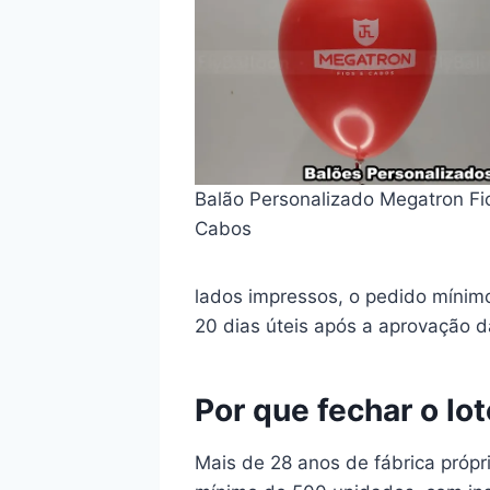
Balão Personalizado Megatron Fi
Cabos
lados impressos, o pedido mínim
20 dias úteis após a aprovação da
Por que fechar o lo
Mais de 28 anos de fábrica própr