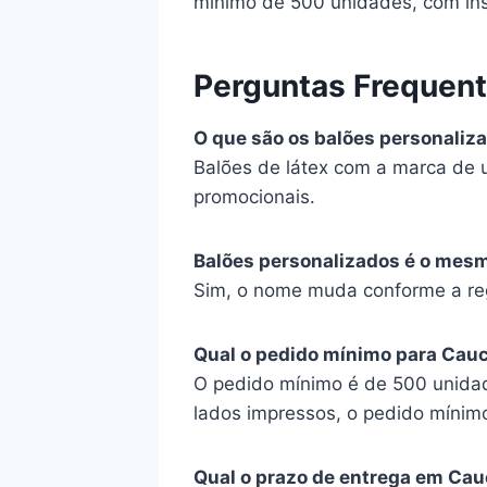
mínimo de 500 unidades, com ins
Perguntas Frequen
O que são os balões personaliz
Balões de látex com a marca de 
promocionais.
Balões personalizados é o mes
Sim, o nome muda conforme a reg
Qual o pedido mínimo para Cau
O pedido mínimo é de 500 unidad
lados impressos, o pedido mínim
Qual o prazo de entrega em Cau