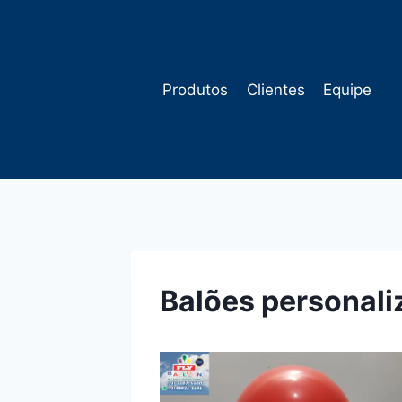
Pular
para
o
Conteúdo
Produtos
Clientes
Equipe
Balões personal