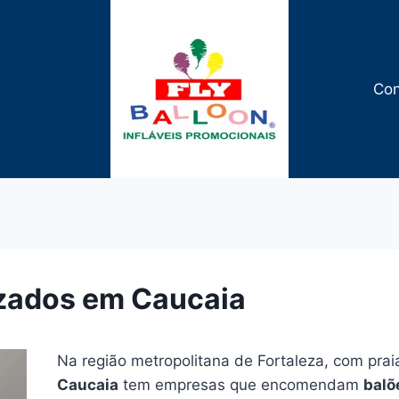
Con
izados em Caucaia
Na região metropolitana de Fortaleza, com pra
Caucaia
tem empresas que encomendam
balõ