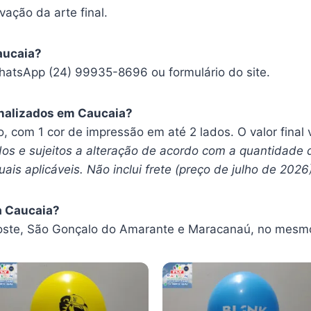
vação da arte final.
aucaia?
hatsApp (24) 99935-8696 ou formulário do site.
nalizados em Caucaia?
ro, com 1 cor de impressão em até 2 lados. O valor fina
os e sujeitos a alteração de acordo com a quantidade 
ais aplicáveis. Não inclui frete (preço de julho de 2026
a Caucaia?
ste, São Gonçalo do Amarante e Maracanaú, no mesmo