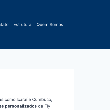
tato
Estrutura
Quem Somos
ias como Icaraí e Cumbuco,
es personalizados
da Fly