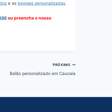
ados
e as
bexigas personalizadas
.
696
ou preencha o nosso
PRÓXIMO
Balão personalizado em Caucaia