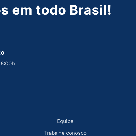
 em todo Brasil!
to
 18:00h
Equipe
Trabalhe conosco