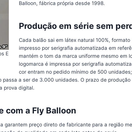
Balloon, fábrica própria desde 1998.
Produção em série sem per
Cada balão sai em látex natural 100%, formato
impresso por serigrafia automatizada em refer
os E
mantém o tom da marca uniforme mesmo em lot
logomarca é impressa por serigrafia automatiz
cor entram no pedido mínimo de 500 unidades; 
o passa a ser de 3.000 unidades. O prazo de produção 
 prova digital.
te com a Fly Balloon
ia garantem preço direto de fabricante para a região me