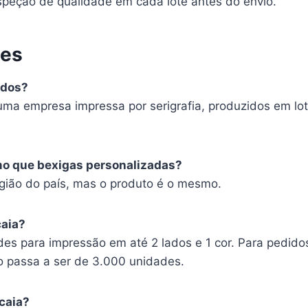
peção de qualidade em cada lote antes do envio.
tes
ados?
uma empresa impressa por serigrafia, produzidos em lot
mo que bexigas personalizadas?
ião do país, mas o produto é o mesmo.
caia?
es para impressão em até 2 lados e 1 cor. Para pedido
o passa a ser de 3.000 unidades.
caia?