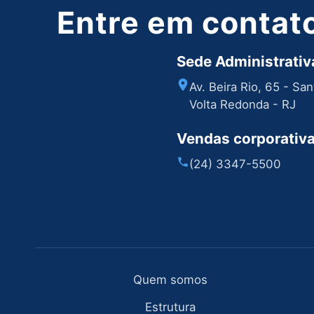
Entre em contat
Sede Administrativa
Av. Beira Rio, 65 - Sa
Volta Redonda - RJ
Vendas corporativ
(24) 3347-5500
Quem somos
Estrutura