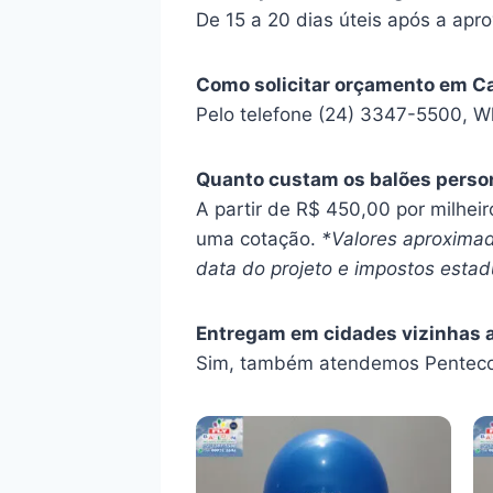
De 15 a 20 dias úteis após a apro
Como solicitar orçamento em C
Pelo telefone (24) 3347-5500, W
Quanto custam os balões perso
A partir de R$ 450,00 por milhei
uma cotação.
*Valores aproximad
data do projeto e impostos estadu
Entregam em cidades vizinhas 
Sim, também atendemos Penteco