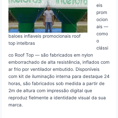
eis
prom
ocion
ais —
como
baloes inflaveis promocionais roof
o
top intelbras
clássi
co Roof Top — são fabricados em nylon
emborrachado de alta resistência, inflados com
ar frio por ventilador embutido. Disponíveis
com kit de iluminação interna para destaque 24
horas, são fabricados sob medida a partir de
2m de altura com impressão digital que
reproduz fielmente a identidade visual da sua
marca.