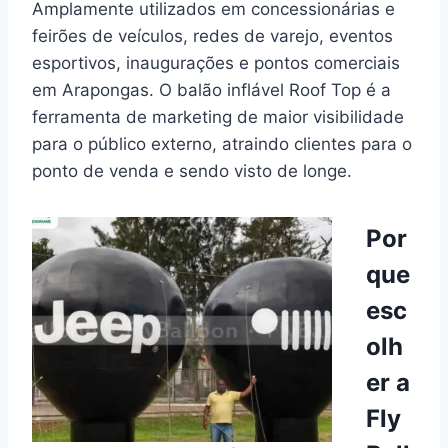
Amplamente utilizados em concessionárias e
feirões de veículos, redes de varejo, eventos
esportivos, inaugurações e pontos comerciais
em Arapongas. O balão inflável Roof Top é a
ferramenta de marketing de maior visibilidade
para o público externo, atraindo clientes para o
ponto de venda e sendo visto de longe.
Por
que
esc
olh
er a
Fly