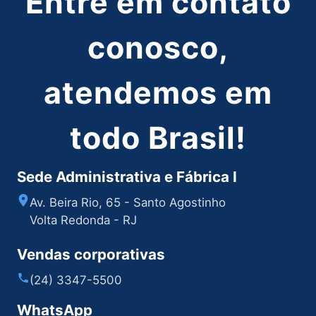
Entre em contato
conosco,
atendemos em
todo Brasil!
Sede Administrativa e Fábrica I
Av. Beira Rio, 65 - Santo Agostinho
Volta Redonda - RJ
Vendas corporativas
(24) 3347-5500
WhatsApp