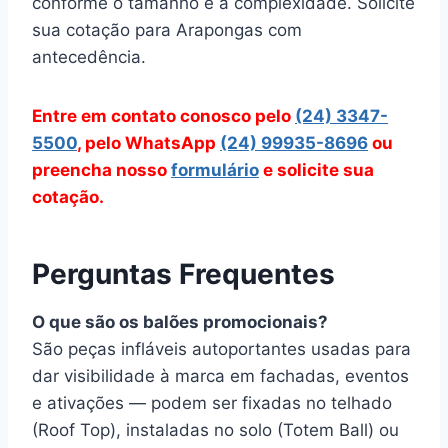
conforme o tamanho e a complexidade. Solicite
sua cotação para Arapongas com
antecedência.
Entre em contato conosco pelo
(24) 3347-
5500
, pelo WhatsApp
(24) 99935-8696
ou
preencha nosso
formulário
e solicite sua
cotação.
Perguntas Frequentes
O que são os balões promocionais?
São peças infláveis autoportantes usadas para
dar visibilidade à marca em fachadas, eventos
e ativações — podem ser fixadas no telhado
(Roof Top), instaladas no solo (Totem Ball) ou