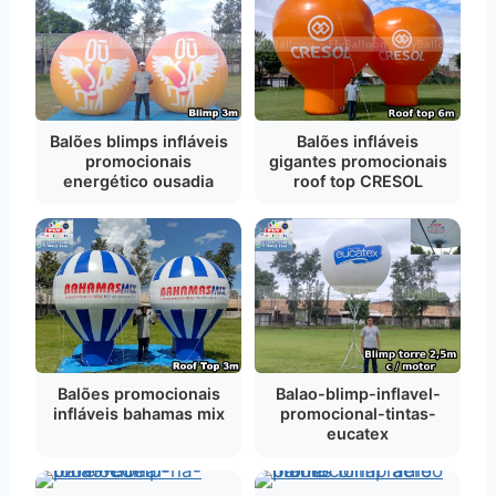
Balões blimps infláveis
Balões infláveis
promocionais
gigantes promocionais
energético ousadia
roof top CRESOL
Balões promocionais
Balao-blimp-inflavel-
infláveis bahamas mix
promocional-tintas-
eucatex