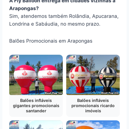
A Fly Balloon entrega em cidades vizinhas a
Arapongas?
Sim, atendemos também Rolândia, Apucarana,
Londrina e Sabáudia, no mesmo prazo.
Balões Promocionais em Arapongas
Balões infláveis
Balões infláveis
gigantes promocionais
promocionais ricardo
santander
imóveis