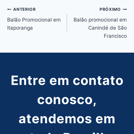
Navegação
ANTERIOR
PRÓXIMO
Balão Promocional em
Balão promocional em
de
Itaporanga
Canindé de São
Post
Francisco
Entre em contato
conosco,
atendemos em