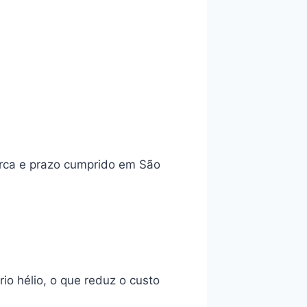
arca e prazo cumprido em São
o hélio, o que reduz o custo