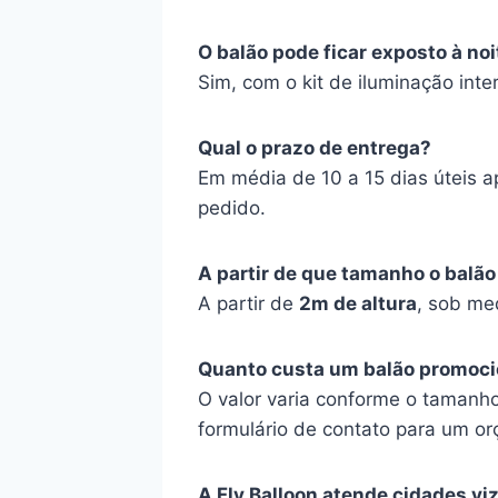
O balão pode ficar exposto à noi
Sim, com o kit de iluminação inte
Qual o prazo de entrega?
Em média de 10 a 15 dias úteis 
pedido.
A partir de que tamanho o balão
A partir de
2m de altura
, sob me
Quanto custa um balão promoci
O valor varia conforme o tamanho
formulário de contato para um o
A Fly Balloon atende cidades vi