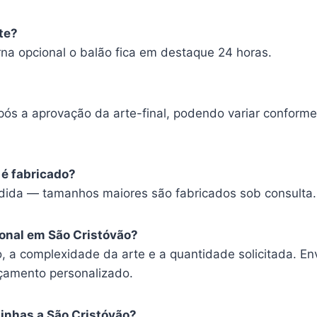
te?
rna opcional o balão fica em destaque 24 horas.
após a aprovação da arte-final, podendo variar conform
 é fabricado?
dida — tamanhos maiores são fabricados sob consulta.
onal em São Cristóvão?
, a complexidade da arte e a quantidade solicitada. Env
rçamento personalizado.
zinhas a São Cristóvão?