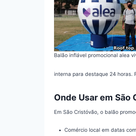
Balão inflável promocional alea v
interna para destaque 24 horas. 
Onde Usar em São 
Em São Cristóvão, o balão promo
Comércio local em datas co