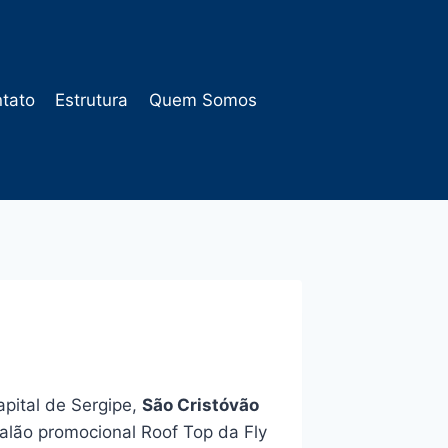
tato
Estrutura
Quem Somos
apital de Sergipe,
São Cristóvão
alão promocional Roof Top da Fly