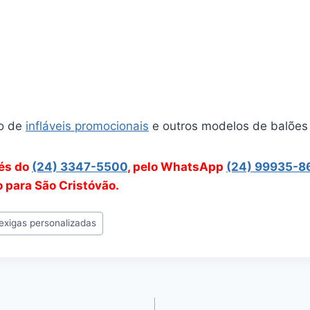
o de
infláveis promocionais
e outros modelos de balões 
vés do
(24) 3347-5500
, pelo WhatsApp
(24) 99935-8
o para São Cristóvão.
exigas personalizadas