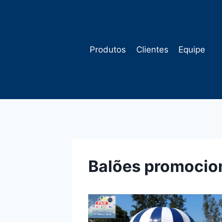
Pular
para
o
Conteúdo
Produtos
Clientes
Equipe
Balões promocio