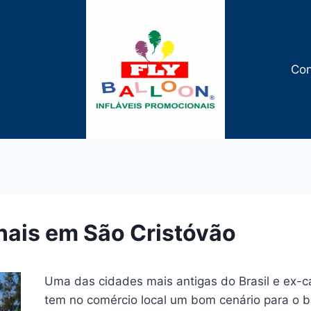
Con
nais em São Cristóvão
Uma das cidades mais antigas do Brasil e ex-c
tem no comércio local um bom cenário para o b