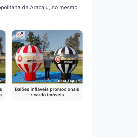
opolitana de Aracaju, no mesmo
s
Balões infláveis promocionais
s
ricardo imóveis