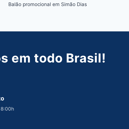
Balão promocional em Simão Dias
 em todo Brasil!
to
 18:00h