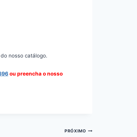
do nosso catálogo.
696
ou preencha o nosso
PRÓXIMO