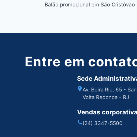
Balão promocional em São Cristóvão
de
Post
Entre em contat
Sede Administrativa
Av. Beira Rio, 65 - Sa
Volta Redonda - RJ
Vendas corporativ
(24) 3347-5500