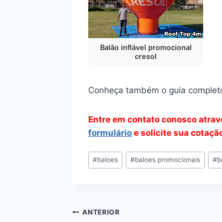
Balão inflável promocional
cresol
Conheça também o guia complet
Entre em contato conosco atra
formulário
e solicite sua cotaçã
Tags
#
baloes
#
baloes promocionais
#
b
do
Post:
Navegação
ANTERIOR