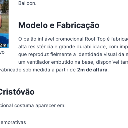
Balloon.
Modelo e Fabricação
O balão inflável promocional Roof Top é fabri
alta resistência e grande durabilidade, com imp
ivo
que reproduz fielmente a identidade visual da m
um ventilador embutido na base, disponível ta
Fabricado sob medida a partir de
2m de altura
.
Cristóvão
cional costuma aparecer em:
memorativas