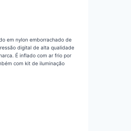
cado em nylon emborrachado de
ressão digital de alta qualidade
arca. É inflado com ar frio por
mbém com kit de iluminação