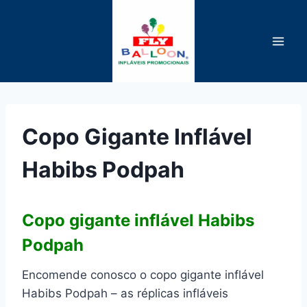
Pular
para
o
Conteúdo
Copo Gigante Inflável
Habibs Podpah
Copo gigante inflável Habibs
Podpah
Encomende conosco o copo gigante inflável
Habibs Podpah – as réplicas infláveis