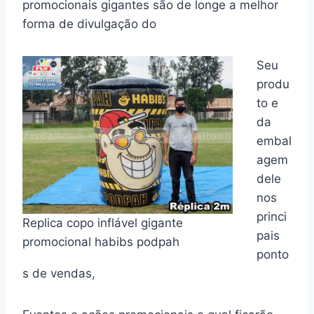
promocionais gigantes são de longe a melhor
forma de divulgação do
Seu
produ
to e
da
embal
agem
dele
nos
princi
Replica copo inflável gigante
pais
promocional habibs podpah
ponto
s de vendas,