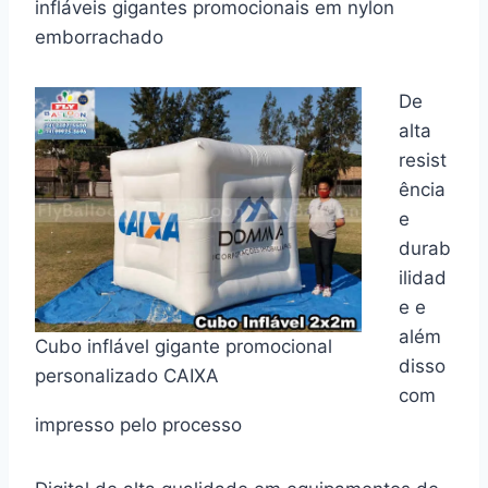
infláveis gigantes promocionais em nylon
emborrachado
De
alta
resist
ência
e
durab
ilidad
e e
além
Cubo inflável gigante promocional
disso
personalizado CAIXA
com
impresso pelo processo