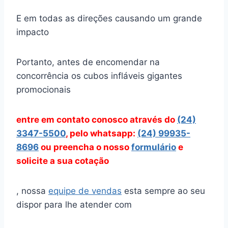
E em todas as direções causando um grande
impacto
Portanto, antes de encomendar na
concorrência os cubos infláveis gigantes
promocionais
entre em contato conosco através
do
(24)
3347-5500
, pelo whatsapp:
(24) 99935-
8696
ou preencha o nosso
formulário
e
solicite a sua cotação
, nossa
equipe de vendas
esta sempre ao seu
dispor para lhe atender com