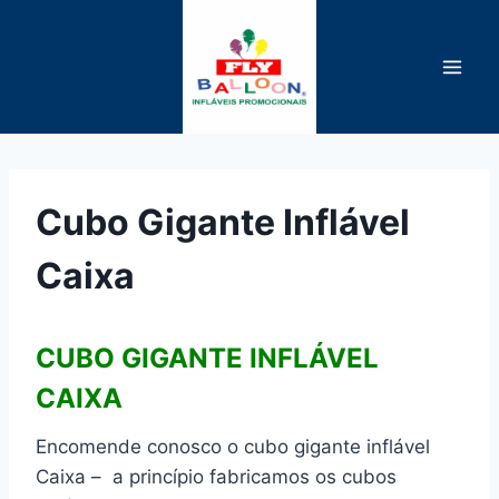
Pular
para
o
Conteúdo
Cubo Gigante Inflável
Caixa
CUBO GIGANTE INFLÁVEL
CAIXA
Encomende conosco o cubo gigante inflável
Caixa – a princípio fabricamos os cubos