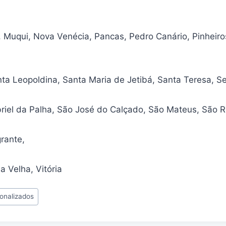
, Muqui, Nova Venécia, Pancas, Pedro Canário, Pinheiro
nta Leopoldina, Santa Maria de Jetibá, Santa Teresa, S
riel da Palha, São José do Calçado, São Mateus, São 
rante,
la Velha, Vitória
sonalizados