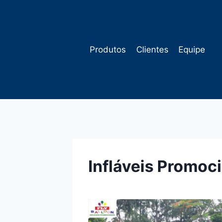
Pular
para
o
Conteúdo
Produtos
Clientes
Equipe
Infláveis Promoc