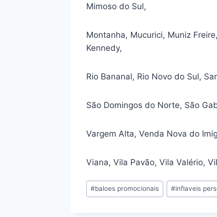
Mimoso do Sul,
Montanha, Mucurici, Muniz Freire
Kennedy,
Rio Bananal, Rio Novo do Sul, Sa
São Domingos do Norte, São Gab
Vargem Alta, Venda Nova do Imig
Viana, Vila Pavão, Vila Valério, Vi
Tags
#
baloes promocionais
#
inflaveis per
do
Post: