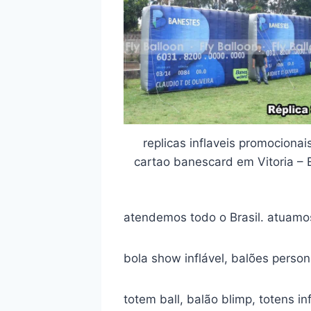
replicas inflaveis promocionai
cartao banescard em Vitoria – 
atendemos todo o Brasil. atuam
bola show inflável, balões person
totem ball, balão blimp, totens inf