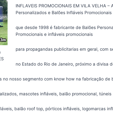
INFLAVEIS PROMOCIONAIS EM VILA VELHA – A F
Personalizados e Balões Infláveis Promocionai
que desde 1998 é fabricante de Balões Persona
Promocionais e infláveis promocionais
para propagandas publicitarias em geral, com 
s
ES
no Estado do Rio de Janeiro, próximo a divisa 
os no nosso segmento com know how na fabricação de b
alizados, mascotes infláveis, balão promocional, túneis i
láveis, balão roof top, pórticos infláveis, logomarcas inf