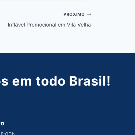
PRÓXIMO
Inflável Promocional em Vila Velha
 em todo Brasil!
to
 18:00h