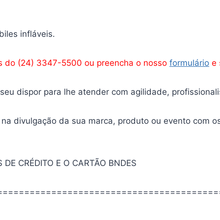
iles infláveis.
és do (24) 3347-5500 ou preencha o nosso
formulário
e 
eu dispor para lhe atender com agilidade, profissional
 na divulgação da sua marca, produto ou evento com o
 DE CRÉDITO E O CARTÃO BNDES
=========================================