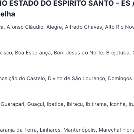
 ESTADO DO ESPIRITO SANTO – ES / 
velha
, Afonso Cláudio, Alegre, Alfredo Chaves, Alto Rio Nov
cisco, Boa Esperança, Bom Jesus do Norte, Brejetuba, 
nceição do Castelo, Divino de São Lourenço, Domingos M
rapari, Guaçuí, Ibatiba, Ibiraçu, Ibitirama, Iconha, Irup
aranja da Terra, Linhares, Mantenópolis, Marechal Flori