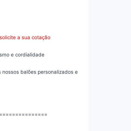
solicite a sua cotação
ismo e cordialidade
s nossos balões personalizados e
===============