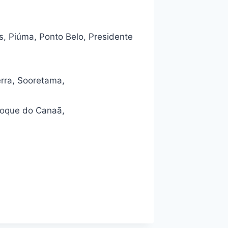
s, Piúma, Ponto Belo, Presidente
erra, Sooretama,
Roque do Canaã,