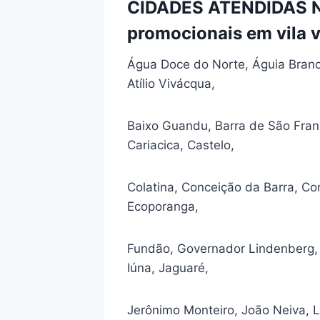
CIDADES ATENDIDAS NO
promocionais em vila 
Água Doce do Norte, Águia Branca
Atílio Vivácqua,
Baixo Guandu, Barra de São Fran
Cariacica, Castelo,
Colatina, Conceição da Barra, Co
Ecoporanga,
Fundão, Governador Lindenberg, Gua
Iúna, Jaguaré,
Jerônimo Monteiro, João Neiva, L