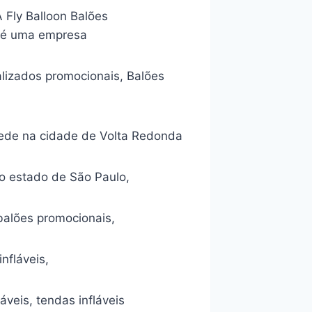
ly Balloon Balões
s é uma empresa
lizados promocionais, Balões
sede na cidade de Volta Redonda
do estado de São Paulo,
alões promocionais,
nfláveis,
láveis, tendas infláveis