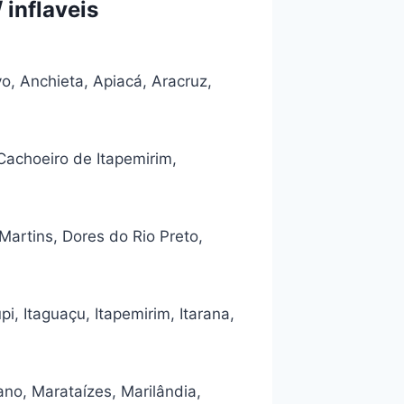
inflaveis
o, Anchieta, Apiacá, Aracruz,
Cachoeiro de Itapemirim,
artins, Dores do Rio Preto,
i, Itaguaçu, Itapemirim, Itarana,
ano, Marataízes, Marilândia,