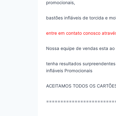
promocionais,
bastões infláveis de torcida e mob
entre em contato conosco atrav
Nossa equipe de vendas esta ao s
tenha resultados surpreendentes
infláveis Promocionais
ACEITAMOS TODOS OS CARTÕES
========================