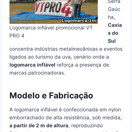
Serra
Gaúc
ha,
Caxia
Logomarca inflável promocional VT
s do
PRO 4
Sul
concentra indústrias metalmecânicas e eventos
ligados ao turismo da uva, cenário onde a
logomarca inflável
reforça a presença de
marcas patrocinadoras.
Modelo e Fabricação
A logomarca inflável é confeccionada em nylon
emborrachado de alta resistência, sob medida,
a partir de 2 m de altura
, reproduzindo