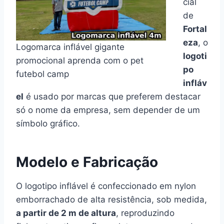
cial
de
Fortal
eza
, o
Logomarca inflável gigante
logoti
promocional aprenda com o pet
po
futebol camp
infláv
el
é usado por marcas que preferem destacar
só o nome da empresa, sem depender de um
símbolo gráfico.
Modelo e Fabricação
O logotipo inflável é confeccionado em nylon
emborrachado de alta resistência, sob medida,
a partir de 2 m de altura
, reproduzindo