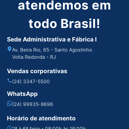
atendemos em
todo Brasil!
Sede Administrativa e Fábrica I
Av. Beira Rio, 65 - Santo Agostinho
Volta Redonda - RJ
Vendas corporativas
(24) 3347-5500
WhatsApp
(24) 99935-8696
Horário de atendimento
2ª à 6ª feira - 08:00h às 18:00h