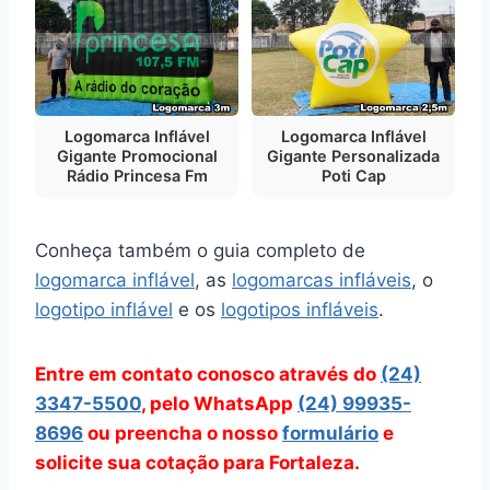
Logomarca Inflável
Logomarca Inflável
Gigante Promocional
Gigante Personalizada
Rádio Princesa Fm
Poti Cap
Conheça também o guia completo de
logomarca inflável
, as
logomarcas infláveis
, o
logotipo inflável
e os
logotipos infláveis
.
Entre em contato conosco através do
(24)
3347-5500
, pelo WhatsApp
(24) 99935-
8696
ou preencha o nosso
formulário
e
solicite sua cotação para Fortaleza.